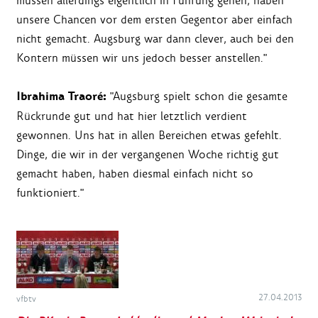
müssen allerdings eigentlich in Führung gehen, haben
unsere Chancen vor dem ersten Gegentor aber einfach
nicht gemacht. Augsburg war dann clever, auch bei den
Kontern müssen wir uns jedoch besser anstellen."
Ibrahima Traoré:
"Augsburg spielt schon die gesamte
Rückrunde gut und hat hier letztlich verdient
gewonnen. Uns hat in allen Bereichen etwas gefehlt.
Dinge, die wir in der vergangenen Woche richtig gut
gemacht haben, haben diesmal einfach nicht so
funktioniert."
27.04.2013
vfbtv