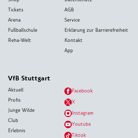
Tickets
AGB
Arena
Service
Fußballschule
Erklärung zur Barrierefreiheit
Reha-Welt
Kontakt
App
VfB Stuttgart
Aktuell
Facebook
Profis
X
Junge Wilde
Instagram
Club
Youtube
Erlebnis
Tiktok