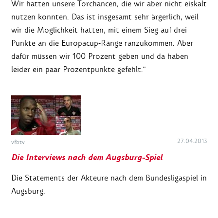
Wir hatten unsere Torchancen, die wir aber nicht eiskalt
nutzen konnten. Das ist insgesamt sehr ärgerlich, weil
wir die Möglichkeit hatten, mit einem Sieg auf drei
Punkte an die Europacup-Ränge ranzukommen. Aber
dafür müssen wir 100 Prozent geben und da haben
leider ein paar Prozentpunkte gefehlt."
27.04.2013
vfbtv
Die Interviews nach dem Augsburg-Spiel
Die Statements der Akteure nach dem Bundesligaspiel in
Augsburg.