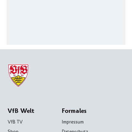
VfB Welt
Formales
VfB TV
Impressum
Shop
Datenschutz