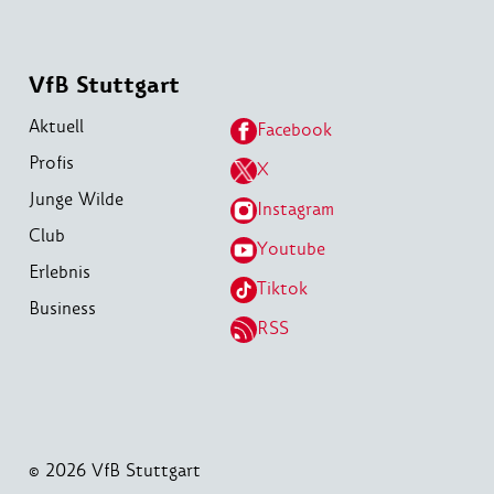
VfB Stuttgart
Aktuell
Facebook
Profis
X
Junge Wilde
Instagram
Club
Youtube
Erlebnis
Tiktok
Business
RSS
© 2026 VfB Stuttgart