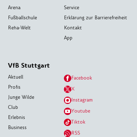
Arena
Service
Fußballschule
Erklärung zur Barrierefreiheit
Reha-Welt
Kontakt
App
VfB Stuttgart
Aktuell
Facebook
Profis
X
Junge Wilde
Instagram
Club
Youtube
Erlebnis
Tiktok
Business
RSS