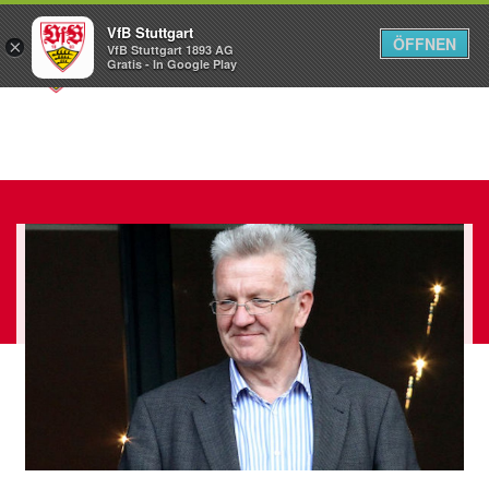
VfB Stuttgart
ÖFFNEN
×
VfB Stuttgart 1893 AG
Menü
Gratis - In Google Play