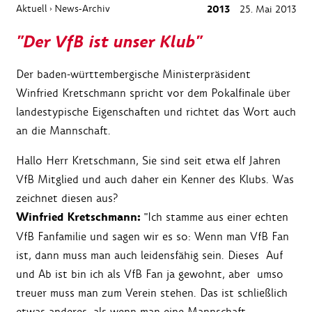
Aktuell
News-Archiv
2013
25. Mai 2013
›
"Der VfB ist unser Klub"
Der baden-württembergische Ministerpräsident
Winfried Kretschmann spricht vor dem Pokalfinale über
landestypische Eigenschaften und richtet das Wort auch
an die Mannschaft.
Hallo Herr Kretschmann, Sie sind seit etwa elf Jahren
VfB Mitglied und auch daher ein Kenner des Klubs. Was
zeichnet diesen aus?
Winfried Kretschmann:
"Ich stamme aus einer echten
VfB Fanfamilie und sagen wir es so: Wenn man VfB Fan
ist, dann muss man auch leidensfähig sein. Dieses Auf
und Ab ist bin ich als VfB Fan ja gewohnt, aber umso
treuer muss man zum Verein stehen. Das ist schließlich
etwas anderes, als wenn man eine Mannschaft