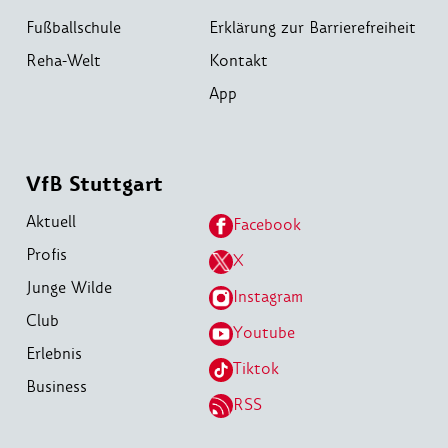
Fußballschule
Erklärung zur Barrierefreiheit
Reha-Welt
Kontakt
App
VfB Stuttgart
Aktuell
Facebook
Profis
X
Junge Wilde
Instagram
Club
Youtube
Erlebnis
Tiktok
Business
RSS