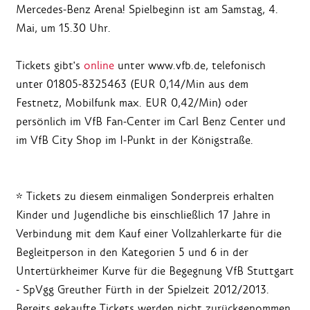
Mercedes-Benz Arena! Spielbeginn ist am Samstag, 4.
Mai, um 15.30 Uhr.
Tickets gibt's
online
unter www.vfb.de, telefonisch
unter 01805-8325463 (EUR 0,14/Min aus dem
Festnetz, Mobilfunk max. EUR 0,42/Min) oder
persönlich im VfB Fan-Center im Carl Benz Center und
im VfB City Shop im I-Punkt in der Königstraße.
* Tickets zu diesem einmaligen Sonderpreis erhalten
Kinder und Jugendliche bis einschließlich 17 Jahre in
Verbindung mit dem Kauf einer Vollzahlerkarte für die
Begleitperson in den Kategorien 5 und 6 in der
Untertürkheimer Kurve für die Begegnung VfB Stuttgart
- SpVgg Greuther Fürth in der Spielzeit 2012/2013.
Bereits gekaufte Tickets werden nicht zurückgenommen