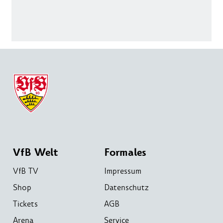
VfB Welt
Formales
VfB TV
Impressum
Shop
Datenschutz
Tickets
AGB
Arena
Service