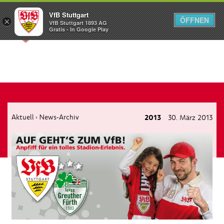
VfB Stuttgart
ÖFFNEN
×
VfB Stuttgart 1893 AG
Menü
Gratis - In Google Play
Aktuell
News-Archiv
2013
30. März 2013
›