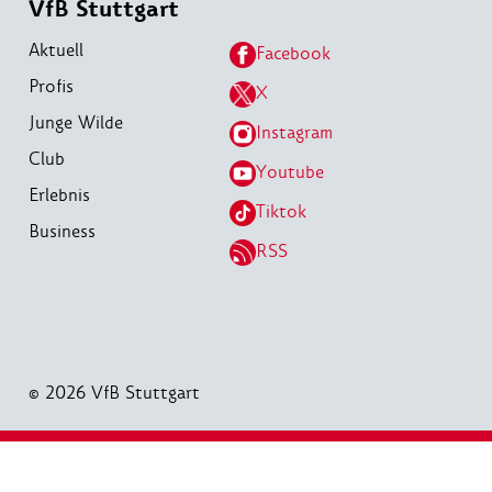
VfB Stuttgart
Aktuell
Facebook
Profis
X
Junge Wilde
Instagram
Club
Youtube
Erlebnis
Tiktok
Business
RSS
© 2026 VfB Stuttgart