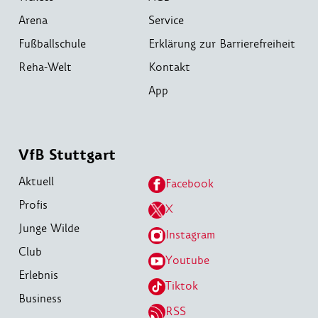
Arena
Service
Fußballschule
Erklärung zur Barrierefreiheit
Reha-Welt
Kontakt
App
VfB Stuttgart
Aktuell
Facebook
Profis
X
Junge Wilde
Instagram
Club
Youtube
Erlebnis
Tiktok
Business
RSS