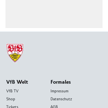
VfB Welt
Formales
VfB TV
Impressum
Shop
Datenschutz
Tickets
AGB