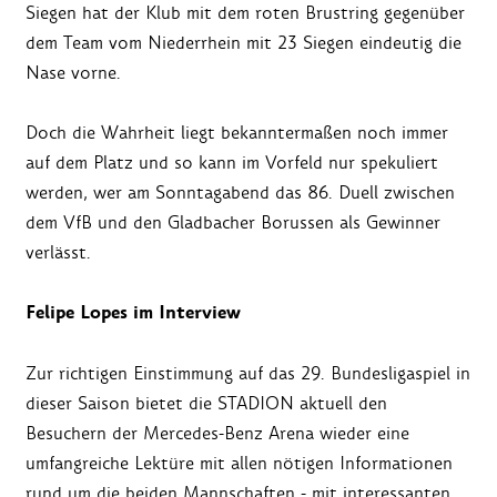
Siegen hat der Klub mit dem roten Brustring gegenüber
dem Team vom Niederrhein mit 23 Siegen eindeutig die
Nase vorne.
Doch die Wahrheit liegt bekanntermaßen noch immer
auf dem Platz und so kann im Vorfeld nur spekuliert
werden, wer am Sonntagabend das 86. Duell zwischen
dem VfB und den Gladbacher Borussen als Gewinner
verlässt.
Felipe Lopes im Interview
Zur richtigen Einstimmung auf das 29. Bundesligaspiel in
dieser Saison bietet die STADION aktuell den
Besuchern der Mercedes-Benz Arena wieder eine
umfangreiche Lektüre mit allen nötigen Informationen
rund um die beiden Mannschaften - mit interessanten