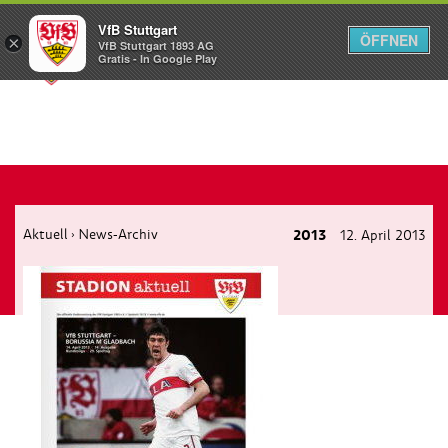
VfB Stuttgart
ÖFFNEN
×
VfB Stuttgart 1893 AG
Menü
Gratis - In Google Play
Aktuell
News-Archiv
2013
12. April 2013
›