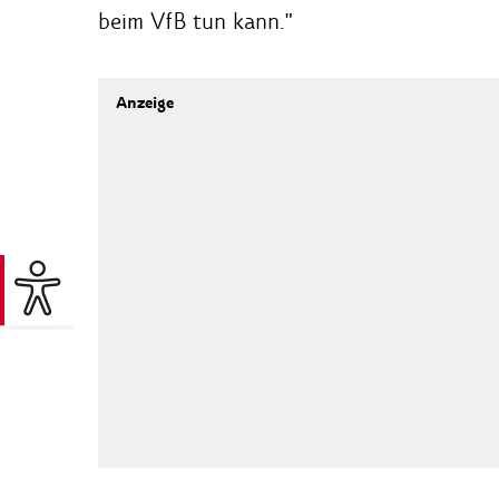
beim VfB tun kann."