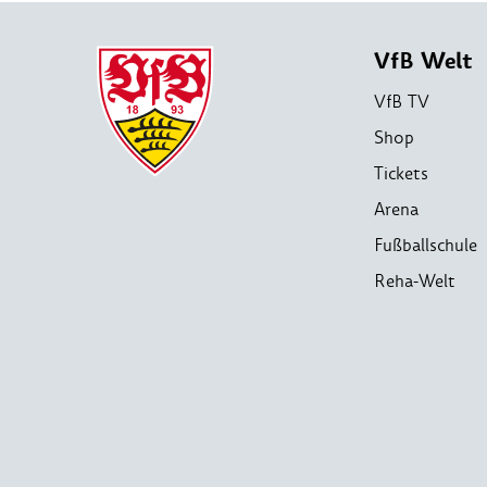
VfB Welt
VfB TV
Shop
Tickets
Arena
Fußballschule
Reha-Welt