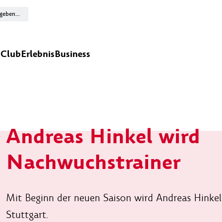
n
Club
Erlebnis
Business
Andreas Hinkel wird
Nachwuchstrainer
Mit Beginn der neuen Saison wird Andreas Hinkel
Stuttgart.