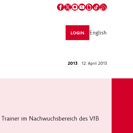
English
LOGIN
2013
12. April 2013
 Trainer im Nachwuchsbereich des VfB