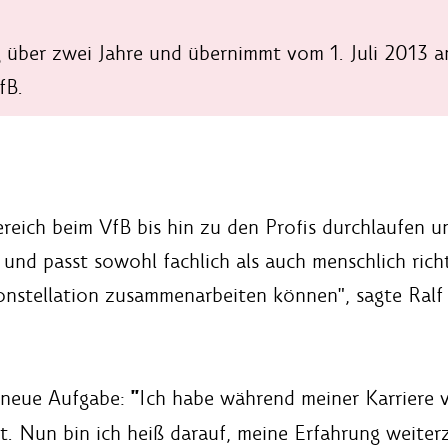
g über zwei Jahre und übernimmt vom 1. Juli 2013 a
fB.
ch beim VfB bis hin zu den Profis durchlaufen und 
 und passt sowohl fachlich als auch menschlich rich
onstellation zusammenarbeiten können", sagte Ralf 
"
 neue Aufgabe:
Ich habe während meiner Karriere vi
lt. Nun bin ich heiß darauf, meine Erfahrung weiter