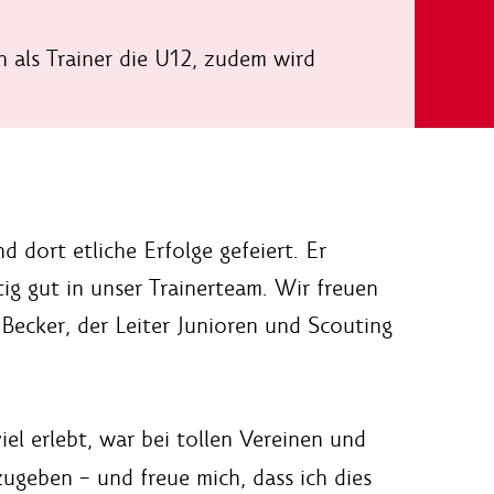
n als Trainer die U12, zudem wird
dort etliche Erfolge gefeiert. Er
tig gut in unser Trainerteam. Wir freuen
Becker, der Leiter Junioren und Scouting
el erlebt, war bei tollen Vereinen und
zugeben – und freue mich, dass ich dies