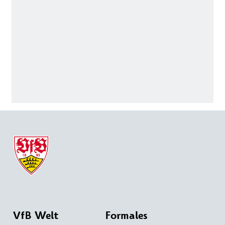
VfB Welt
Formales