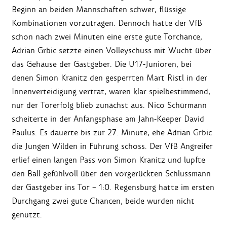
Beginn an beiden Mannschaften schwer, flüssige
Kombinationen vorzutragen. Dennoch hatte der VfB
schon nach zwei Minuten eine erste gute Torchance,
Adrian Grbic setzte einen Volleyschuss mit Wucht über
das Gehäuse der Gastgeber. Die U17-Junioren, bei
denen Simon Kranitz den gesperrten Mart Ristl in der
Innenverteidigung vertrat, waren klar spielbestimmend,
nur der Torerfolg blieb zunächst aus. Nico Schürmann
scheiterte in der Anfangsphase am Jahn-Keeper David
Paulus. Es dauerte bis zur 27. Minute, ehe Adrian Grbic
die Jungen Wilden in Führung schoss. Der VfB Angreifer
erlief einen langen Pass von Simon Kranitz und lupfte
den Ball gefühlvoll über den vorgerückten Schlussmann
der Gastgeber ins Tor – 1:0. Regensburg hatte im ersten
Durchgang zwei gute Chancen, beide wurden nicht
genutzt.