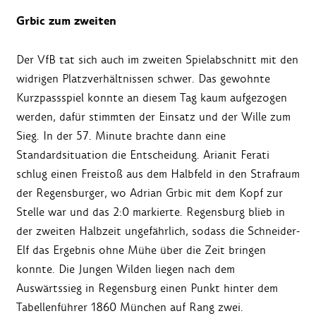
Grbic zum zweiten
Der VfB tat sich auch im zweiten Spielabschnitt mit den
widrigen Platzverhältnissen schwer. Das gewohnte
Kurzpassspiel konnte an diesem Tag kaum aufgezogen
werden, dafür stimmten der Einsatz und der Wille zum
Sieg. In der 57. Minute brachte dann eine
Standardsituation die Entscheidung. Arianit Ferati
schlug einen Freistoß aus dem Halbfeld in den Strafraum
der Regensburger, wo Adrian Grbic mit dem Kopf zur
Stelle war und das 2:0 markierte. Regensburg blieb in
der zweiten Halbzeit ungefährlich, sodass die Schneider-
Elf das Ergebnis ohne Mühe über die Zeit bringen
konnte. Die Jungen Wilden liegen nach dem
Auswärtssieg in Regensburg einen Punkt hinter dem
Tabellenführer 1860 München auf Rang zwei.