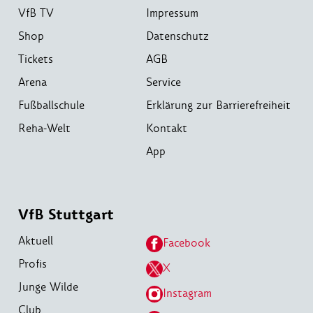
VfB TV
Impressum
Shop
Datenschutz
Tickets
AGB
Arena
Service
Fußballschule
Erklärung zur Barrierefreiheit
Reha-Welt
Kontakt
App
VfB Stuttgart
Aktuell
Facebook
Profis
X
Junge Wilde
Instagram
Club