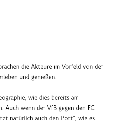
sprachen die Akteure im Vorfeld von der
erleben und genießen.
eographie, wie dies bereits am
en. Auch wenn der VfB gegen den FC
tzt natürlich auch den Pott", wie es