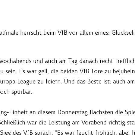
nale herrscht beim VfB vor allem eines: Glückseligk
ochabends und auch am Tag danach recht trefflich: 
sein. Es war geil, die beiden VfB Tore zu bejubeln
Europa League zu feiern. Und das Beste ist: auch a
noch spürbar.
ng-Einheit an diesem Donnerstag flachsten die Spie
chließlich war die Leistung am Vorabend richtig sta
Sieg des VfB sprach. "Es war feucht-fröhlich, aber 