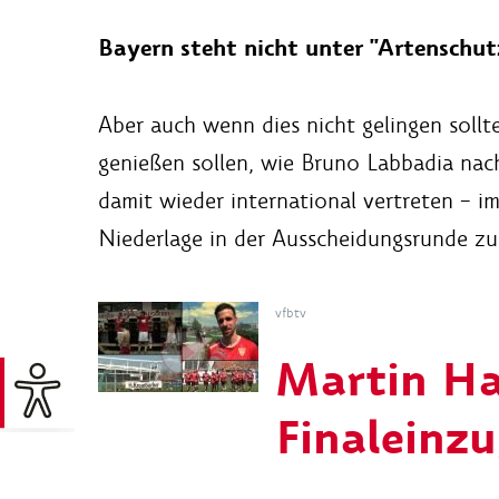
Bayern steht nicht unter "Artenschut
Aber auch wenn dies nicht gelingen sollte
genießen sollen, wie Bruno Labbadia na
damit wieder international vertreten – i
Niederlage in der Ausscheidungsrunde zu 
vfbtv
Martin Ha
Finaleinzu