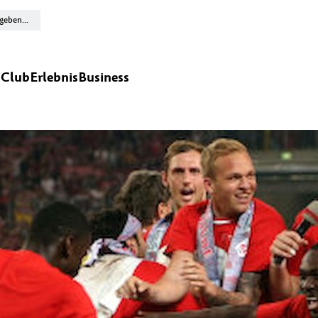
n
Club
Erlebnis
Business