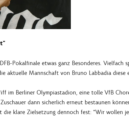
t"
in DFB-Pokalfinale etwas ganz Besonderes. Vielfach 
 die aktuelle Mannschaft von Bruno Labbadia diese 
ff im Berliner Olympiastadion, eine tolle VfB Chor
 Zuschauer dann sicherlich erneut bestaunen könn
 die klare Zielsetzung dennoch fest: "Wir wollen je