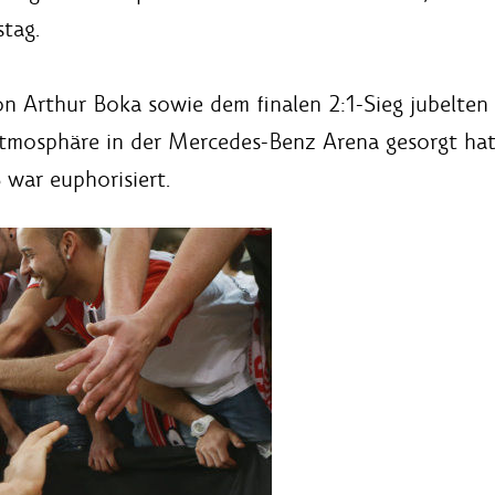
stag.
 Arthur Boka sowie dem finalen 2:1-Sieg jubelten d
 Atmosphäre in der Mercedes-Benz Arena gesorgt ha
 war euphorisiert.