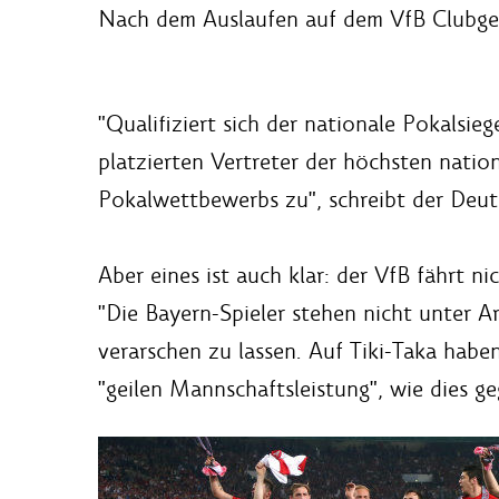
Nach dem Auslaufen auf dem VfB Clubgelä
"Qualifiziert sich der nationale Pokalsie
platzierten Vertreter der höchsten natio
Pokalwettbewerbs zu", schreibt der Deu
Aber eines ist auch klar: der VfB fährt n
"Die Bayern-Spieler stehen nicht unter A
verarschen zu lassen. Auf Tiki-Taka haben
"geilen Mannschaftsleistung", wie dies ge