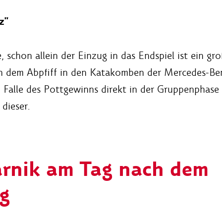
z"
, schon allein der Einzug in das Endspiel ist ein gr
ch dem Abpfiff in den Katakomben der Mercedes-Ben
m Falle des Pottgewinns direkt in der Gruppenphase
dieser.
rnik am Tag nach dem
g