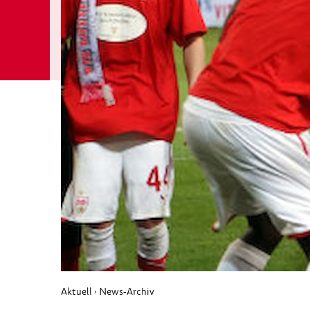
Aktuell
News-Archiv
›