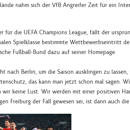
nde nahm sich der VfB Angreifer Zeit für ein Inter
ger für die UEFA Champions League, fällt der ursprü
nalen Spielklasse bestimmte Wettbewerbseintritt de
tsche Fußball-Bund dazu auf seiner Homepage.
icht nach Berlin, um die Saison ausklingen zu lassen
rtenschutz, das kann man jetzt schon mal sagen. Wi
 wir keine Lust. Wir werden mit einer positiven Här
gen Freiburg der Fall gewesen sei, ist dann auch di