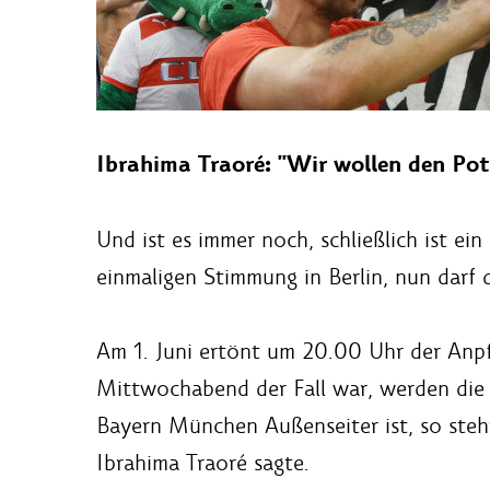
Ibrahima Traoré: "Wir wollen den Pot
Und ist es immer noch, schließlich ist e
einmaligen Stimmung in Berlin, nun darf
Am 1. Juni ertönt um 20.00 Uhr der Anpfi
Mittwochabend der Fall war, werden die
Bayern München Außenseiter ist, so steht
Ibrahima Traoré sagte.