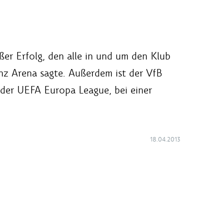
oßer Erfolg, den alle in und um den Klub
z Arena sagte. Außerdem ist der VfB
 der UEFA Europa League, bei einer
18.04.2013