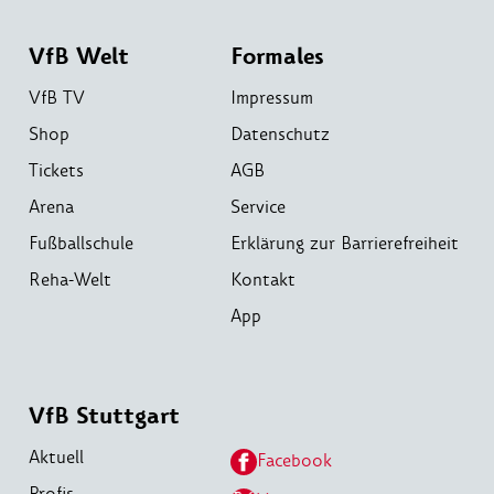
VfB Welt
Formales
VfB TV
Impressum
Shop
Datenschutz
Tickets
AGB
Arena
Service
Fußballschule
Erklärung zur Barrierefreiheit
Reha-Welt
Kontakt
App
VfB Stuttgart
Aktuell
Facebook
Profis