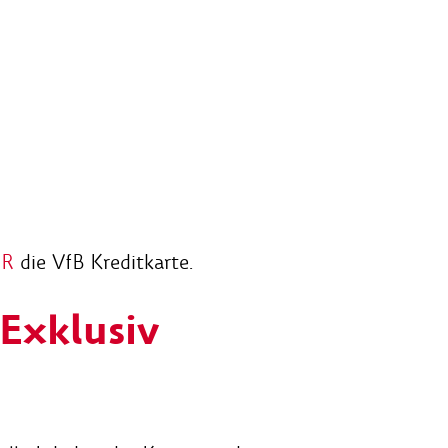
ER
die VfB Kreditkarte.
Exklusiv