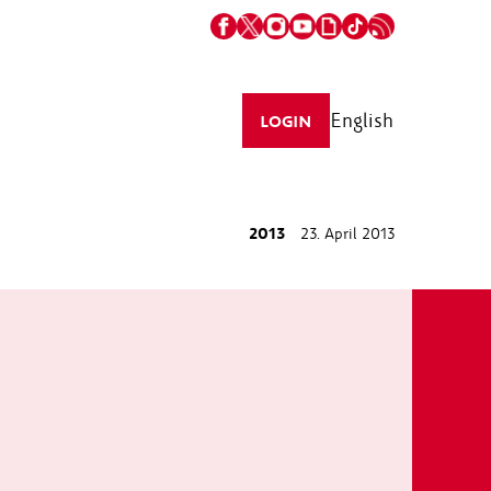
English
LOGIN
2013
23. April 2013