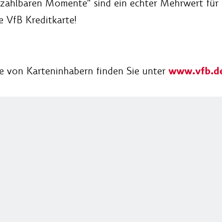
zahlbaren Momente" sind ein echter Mehrwert für a
e VfB Kreditkarte!
www.vfb.de
le von Karteninhabern finden Sie unter