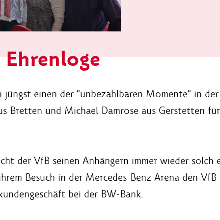
B Ehrenloge
en jüngst einen der "unbezahlbaren Momente" in de
aus Bretten und Michael Damrose aus Gerstetten für
cht der VfB seinen Anhängern immer wieder solch 
 ihrem Besuch in der Mercedes-Benz Arena den VfB
tkundengeschäft bei der BW-Bank.