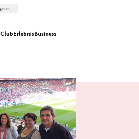
n
Club
Erlebnis
Business