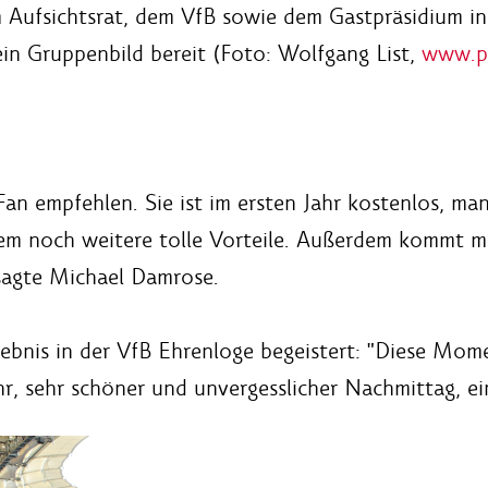
Aufsichtsrat, dem VfB sowie dem Gastpräsidium in
in Gruppenbild bereit (Foto: Wolfgang List,
www.pe
Fan empfehlen. Sie ist im ersten Jahr kostenlos, m
em noch weitere tolle Vorteile. Außerdem kommt m
 sagte Michael Damrose.
bnis in der VfB Ehrenloge begeistert: "Diese Mome
r, sehr schöner und unvergesslicher Nachmittag, ein