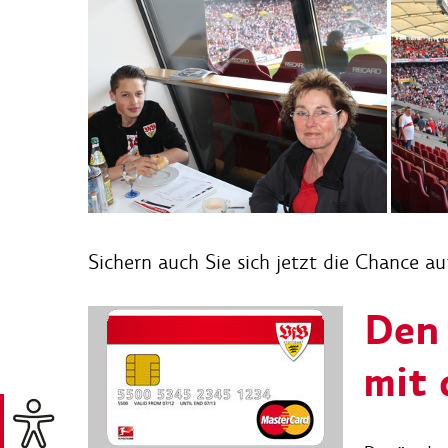
Sichern auch Sie sich jetzt die Chance 
Den 
mit 