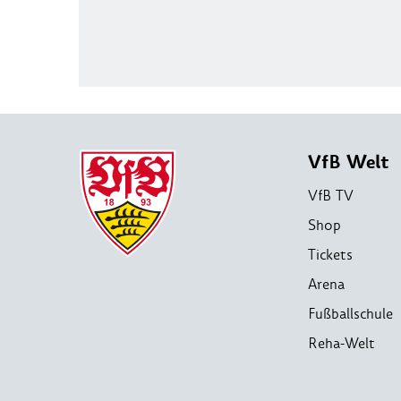
VfB Welt
VfB TV
Shop
Tickets
Arena
Fußballschule
Reha-Welt