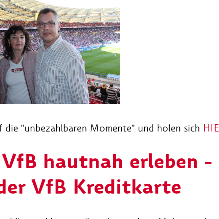
auf die "unbezahlbaren Momente" und holen sich
HI
VfB hautnah erleben - 
der VfB Kreditkarte