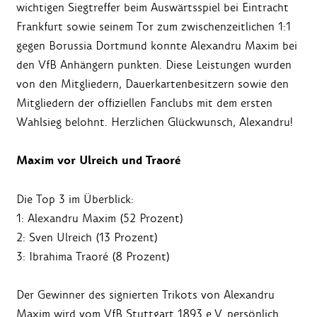
wichtigen Siegtreffer beim Auswärtsspiel bei Eintracht
Frankfurt sowie seinem Tor zum zwischenzeitlichen 1:1
gegen Borussia Dortmund konnte Alexandru Maxim bei
den VfB Anhängern punkten. Diese Leistungen wurden
von den Mitgliedern, Dauerkartenbesitzern sowie den
Mitgliedern der offiziellen Fanclubs mit dem ersten
Wahlsieg belohnt. Herzlichen Glückwunsch, Alexandru!
Maxim vor Ulreich und Traoré
Die Top 3 im Überblick:
1: Alexandru Maxim (52 Prozent)
2: Sven Ulreich (13 Prozent)
3: Ibrahima Traoré (8 Prozent)
Der Gewinner des signierten Trikots von Alexandru
Maxim wird vom VfB Stuttgart 1893 e.V. persönlich