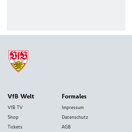
VfB Welt
Formales
VfB TV
Impressum
Shop
Datenschutz
Tickets
AGB