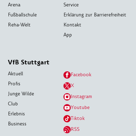
Arena
Service
Fußballschule
Erklärung zur Barrierefreiheit
Reha-Welt
Kontakt
App
VfB Stuttgart
Aktuell
Facebook
Profis
X
Junge Wilde
Instagram
Club
Youtube
Erlebnis
Tiktok
Business
RSS