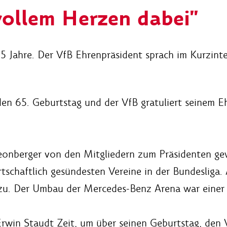
vollem Herzen dabei"
 Jahre. Der VfB Ehrenpräsident sprach im Kurzint
en 65. Geburtstag und der VfB gratuliert seinem 
onberger von den Mitgliedern zum Präsidenten gewä
rtschaftlich gesündesten Vereine in der Bundesliga.
ezu. Der Umbau der Mercedes-Benz Arena war einer
Erwin Staudt Zeit, um über seinen Geburtstag, den 