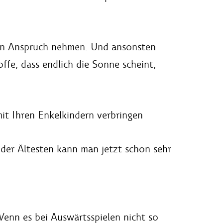
r in Anspruch nehmen. Und ansonsten
offe, dass endlich die Sonne scheint,
mit Ihren Enkelkindern verbringen
t der Ältesten kann man jetzt schon sehr
enn es bei Auswärtsspielen nicht so