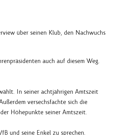
erview über seinen Klub, den Nachwuchs
Ehrenpräsidenten auch auf diesem Weg.
hlt. In seiner achtjährigen Amtszeit
 Außerdem versechsfachte sich die
 der Höhepunkte seiner Amtszeit.
VfB und seine Enkel zu sprechen.