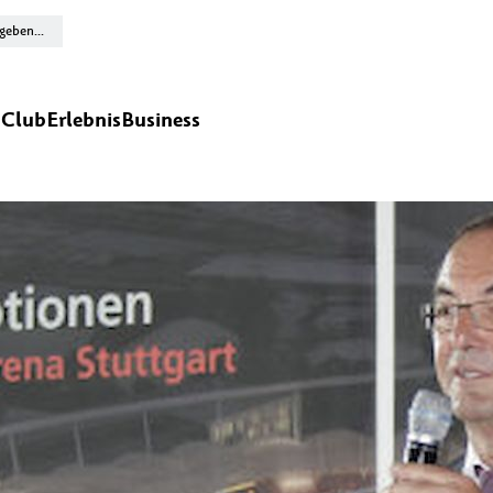
n
Club
Erlebnis
Business