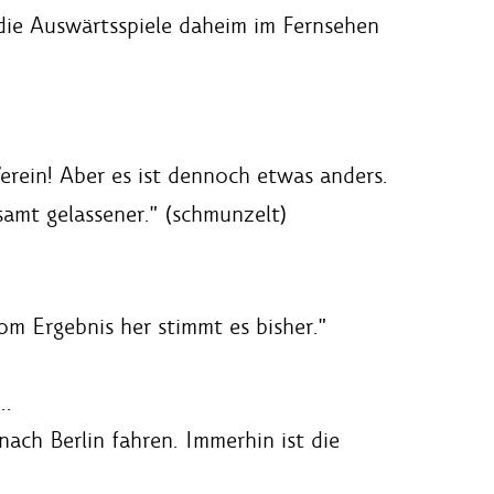
 die Auswärtsspiele daheim im Fernsehen
erein! Aber es ist dennoch etwas anders.
samt gelassener." (schmunzelt)
om Ergebnis her stimmt es bisher."
..
nach Berlin fahren. Immerhin ist die