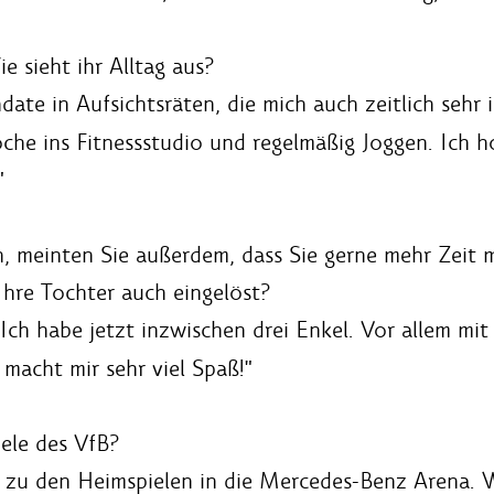
e sieht ihr Alltag aus?
ate in Aufsichtsräten, die mich auch zeitlich seh
oche ins Fitnessstudio und regelmäßig Joggen. Ich h
"
n, meinten Sie außerdem, dass Sie gerne mehr Zeit 
hre Tochter auch eingelöst?
 Ich habe jetzt inzwischen drei Enkel. Vor allem mi
 macht mir sehr viel Spaß!"
ele des VfB?
 zu den Heimspielen in die Mercedes-Benz Arena. W