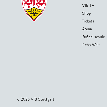
VfB TV
Shop
Tickets
Arena
Fußballschule
Reha-Welt
© 2026 VfB Stuttgart