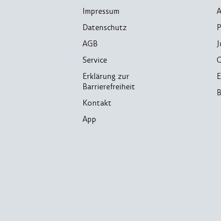
Impressum
A
Datenschutz
P
AGB
J
Service
C
Erklärung zur
E
Barrierefreiheit
B
Kontakt
App