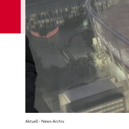
Aktuell
News-Archiv
›