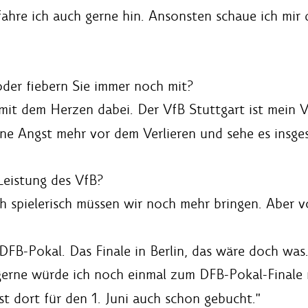
 fahre ich auch gerne hin. Ansonsten schaue ich mir
der fiebern Sie immer noch mit?
mit dem Herzen dabei. Der VfB Stuttgart ist mein V
ine Angst mehr vor dem Verlieren und sehe es insge
 Leistung des VfB?
ch spielerisch müssen wir noch mehr bringen. Aber v
DFB-Pokal. Das Finale in Berlin, das wäre doch was.
, gerne würde ich noch einmal zum DFB-Pokal-Finale 
t dort für den 1. Juni auch schon gebucht."