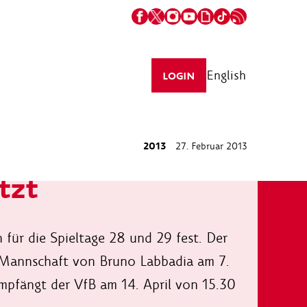
English
LOGIN
2013
27. Februar 2013
tzt
für die Spieltage 28 und 29 fest. Der
e Mannschaft von Bruno Labbadia am 7.
mpfängt der VfB am 14. April von 15.30