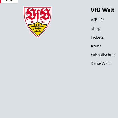
VfB Welt
VfB TV
Shop
Tickets
Arena
Fußballschule
Reha-Welt