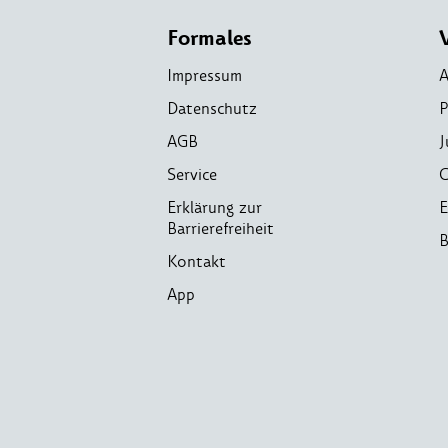
Formales
Impressum
A
Datenschutz
P
AGB
J
Service
C
Erklärung zur
E
Barrierefreiheit
B
Kontakt
App