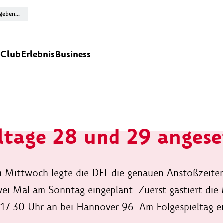
n
Club
Erlebnis
Business
ltage 28 und 29 angese
 Mittwoch legte die DFL die genauen Anstoßzeiten 
wei Mal am Sonntag eingeplant. Zuerst gastiert di
 17.30 Uhr an bei Hannover 96. Am Folgespieltag e