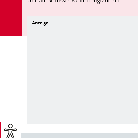
Uhr an Borussia Mönchengladbach.