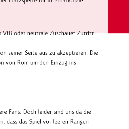
er Platzsperre für internationale
s VfB oder neutrale Zuschauer Zutritt
n seiner Seite aus zu akzeptieren. Die
on von Rom um den Einzug ins
ere Fans. Doch leider sind uns da die
, dass das Spiel vor leeren Rängen