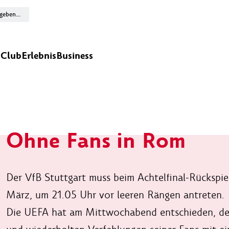
n
Club
Erlebnis
Business
Ohne Fans in Rom
Der VfB Stuttgart muss beim Achtelfinal-Rückspi
März, um 21.05 Uhr vor leeren Rängen antreten.
Die UEFA hat am Mittwochabend entschieden, den