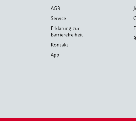
AGB
J
Service
C
Erklärung zur
E
Barrierefreiheit
B
Kontakt
App