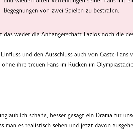
und wiederholten Verfehlungen seiner Fans mit ein
Begegnungen von zwei Spielen zu bestrafen.
für das weder die Anhängerschaft Lazios noch die de
Einfluss und den Ausschluss auch von Gäste-Fans vo
 ohne ihre treuen Fans im Rücken im Olympiastadi
 unglaublich schade, besser gesagt ein Drama für uns
 man es realistisch sehen und jetzt davon ausgehen