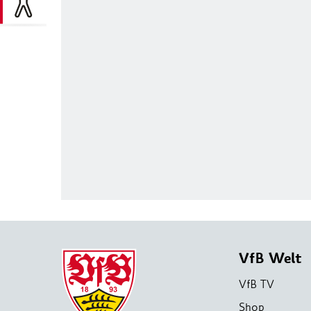
VfB Welt
VfB TV
Shop