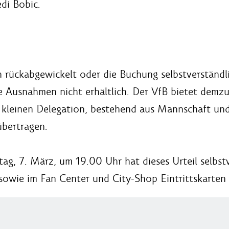
edi Bobic.
rückabgewickelt oder die Buchung selbstverständlich
e Ausnahmen nicht erhältlich. Der VfB bietet demz
r kleinen Delegation, bestehend aus Mannschaft und 
übertragen.
ag, 7. März, um 19.00 Uhr hat dieses Urteil selbstv
owie im Fan Center und City-Shop Eintrittskarten i