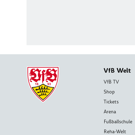
VfB Welt
VfB TV
Shop
Tickets
Arena
Fußballschule
Reha-Welt