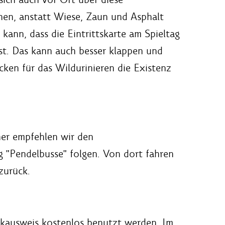
hen, anstatt Wiese, Zaun und Asphalt
ann, dass die Eintrittskarte am Spieltag
 ist. Das kann auch besser klappen und
öcken für das Wildurinieren die Existenz
her empfehlen wir den
g "Pendelbusse" folgen. Von dort fahren
zurück.
rkausweis kostenlos benutzt werden. Im