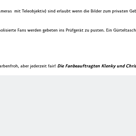
kameras mit Teleobjektiv) sind erlaubt wenn die Bilder zum privaten 
oholisierte Fans werden gebeten ins Prüfgerät zu pusten. Ein Gürteltasch
Die Fanbeauftragten Klenky und Chris
rbenfroh, aber jederzeit fair!