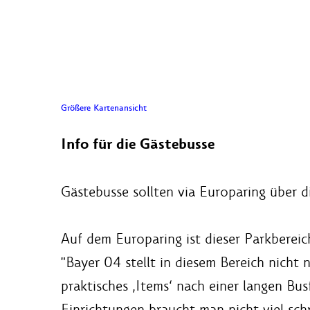
Größere Kartenansicht
Info für die Gästebusse
Gästebusse sollten via Europaring über 
Auf dem Europaring ist dieser Parkberei
"Bayer 04 stellt in diesem Bereich nicht
praktisches ‚Items‘ nach einer langen B
Einrichtungen braucht man nicht viel schr