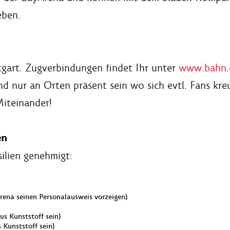
eben.
tgart. Zugverbindungen findet Ihr unter
www.bahn.
nd nur an Orten präsent sein wo sich evtl. Fans kre
iteinander!
en
ilien genehmigt:
ena seinen Personalausweis vorzeigen)
us Kunststoff sein)
 Kunststoff sein)