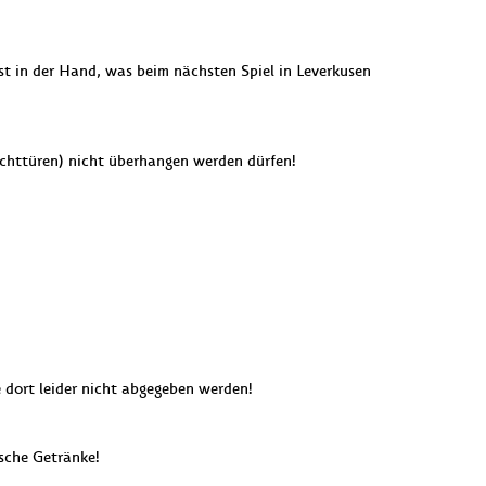
bst in der Hand, was beim nächsten Spiel in Leverkusen
uchttüren) nicht überhangen werden dürfen!
 dort leider nicht abgegeben werden!
ische Getränke!