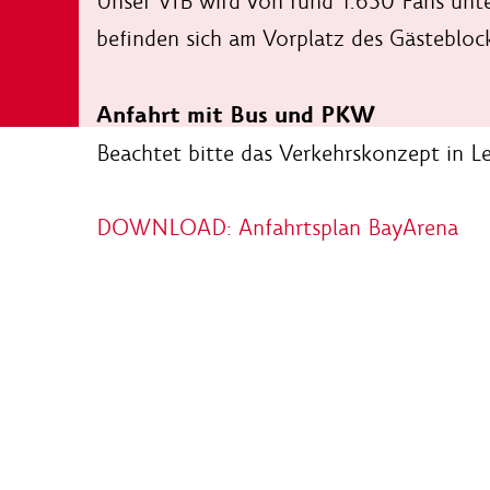
Unser VfB wird von rund 1.650 Fans unte
befinden sich am Vorplatz des Gästebloc
Anfahrt mit Bus und PKW
Beachtet bitte das Verkehrskonzept in Le
DOWNLOAD: Anfahrtsplan BayArena