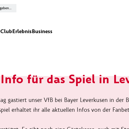
n
Club
Erlebnis
Business
Info für das Spiel in L
g gastiert unser VfB bei Bayer Leverkusen in der
piel erhaltet ihr alle aktuellen Infos von der Fanbe