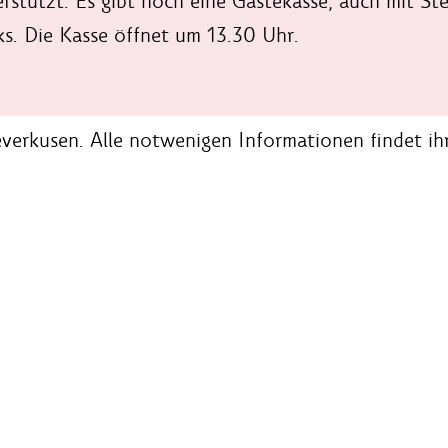
rstützt. Es gibt noch eine Gästekasse, auch mit St
ks. Die Kasse öffnet um 13.30 Uhr.
verkusen. Alle notwenigen Informationen findet ihr