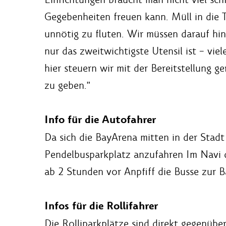
Gegebenheiten freuen kann. Müll in die 
unnötig zu fluten. Wir müssen darauf hi
nur das zweitwichtigste Utensil ist – vie
hier steuern wir mit der Bereitstellung g
zu geben."
Info für die Autofahrer
Da sich die BayArena mitten in der Stadt
Pendelbusparkplatz anzufahren Im Navi d
ab 2 Stunden vor Anpfiff die Busse zur 
Infos für die Rollifahrer
Die Rolliparkplätze sind direkt gegenüb