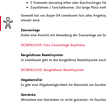
5 Trommeln (einseitig offen oder durchsichtiges F
Zaunfahnen / Fanclubbanner. (So lange Platz vor
Generell hat uns Bayer 04 Leverkusen fast alles Angefrag
erlaubt wird.
Zaunanlage
Anbei eine Ansicht mit Bemaßung der Zaunanlage am Gäst
DOWNLOAD: Foto Zaunanlage BayArena
Bargeldloses Bezahlsystem
In Leverkusen gibt es das bargeldlose Bezahlsystem auch
DOWNLOAD: Bargeldloses Bezahlsystem
Abgabestelle!
Es gibt eine Abgabemöglichkeit für Kleinteile am Gastb
Getränke
Mitnahme von Getränken ist nicht gestattet. Im Gastfanb