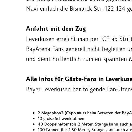
Navi einfach die Bismarck Str. 122-124 g
Anfahrt mit dem Zug
Leverkusen erreicht man per ICE ab Stut
BayArena Fans generell nicht begleiten u
und dient hoffentlich zum entspannten M
Alle Infos für Gäste-Fans in Leverkus
Bayer Leverkusen hat folgende Fan-Utens
2 Megaphon2 (Capo muss beim Betreten der BayAr
10 große Schwenkfahnen
40 Doppelhalter (bis 2 Meter, Stange kann auch a
100 Fahnen (bis 1,50 Meter, Stange kann auch aus