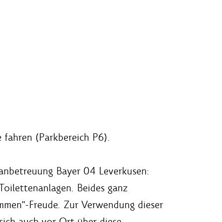
 fahren (Parkbereich P6).
 Fanbetreuung Bayer 04 Leverkusen:
 Toilettenanlagen. Beides ganz
kommen"-Freude. Zur Verwendung dieser
sich auch vor Ort über diese