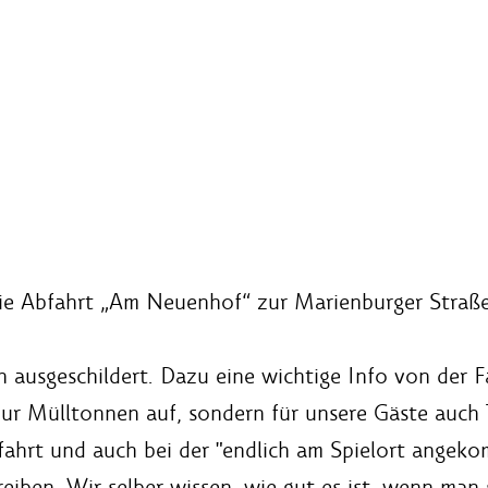
die Abfahrt „Am Neuenhof“ zur Marienburger Straße
ch ausgeschildert. Dazu eine wichtige Info von der
 nur Mülltonnen auf, sondern für unsere Gäste auch
usfahrt und auch bei der "endlich am Spielort ange
eiben. Wir selber wissen, wie gut es ist, wenn man 