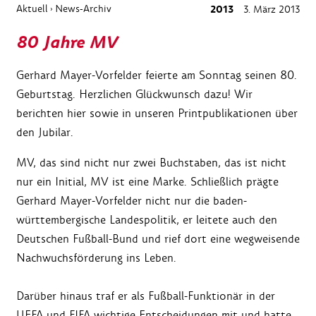
Aktuell
News-Archiv
2013
3. März 2013
›
80 Jahre MV
Gerhard Mayer-Vorfelder feierte am Sonntag seinen 80.
Geburtstag. Herzlichen Glückwunsch dazu! Wir
berichten hier sowie in unseren Printpublikationen über
den Jubilar.
MV, das sind nicht nur zwei Buchstaben, das ist nicht
nur ein Initial, MV ist eine Marke. Schließlich prägte
Gerhard Mayer-Vorfelder nicht nur die baden-
württembergische Landespolitik, er leitete auch den
Deutschen Fußball-Bund und rief dort eine wegweisende
Nachwuchsförderung ins Leben.
Darüber hinaus traf er als Fußball-Funktionär in der
UEFA und FIFA wichtige Entscheidungen mit und hatte