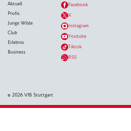
Aktuell
Facebook
Profis
X
Junge Wilde
Instagram
Club
Youtube
Erlebnis
Tiktok
Business
RSS
© 2026 VfB Stuttgart