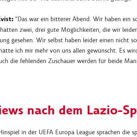
vist:
"Das war ein bitterer Abend. Wir haben ein sc
 hatten zwei, drei gute Möglichkeiten, die wir leid
ung gesehen. Wir selbst haben leider einen nicht so
hätte ich mir mehr von uns allen gewünscht. Es wir
uch die fehlenden Zuschauer werden für beide Mann
iews nach dem Lazio-Sp
Hinspiel in der UEFA Europa League sprachen die s