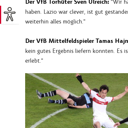
Der VfB Torhüter Sven Ulreich:
"Wir h
haben. Lazio war clever, ist gut gestand
weiterhin alles möglich."
Der VfB Mittelfeldspieler Tamas Hajn
kein gutes Ergebnis liefern konnten. Es is
erlebt."