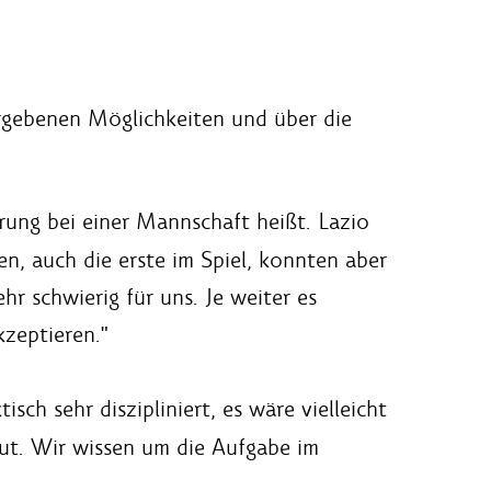
rgebenen Möglichkeiten und über die
ung bei einer Mannschaft heißt. Lazio
n, auch die erste im Spiel, konnten aber
r schwierig für uns. Je weiter es
kzeptieren."
sch sehr diszipliniert, es wäre vielleicht
gut. Wir wissen um die Aufgabe im