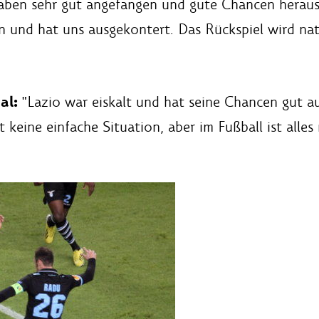
aben sehr gut angefangen und gute Chancen herausge
en und hat uns ausgekontert. Das Rückspiel wird nat
al:
"Lazio war eiskalt und hat seine Chancen gut au
t keine einfache Situation, aber im Fußball ist alle