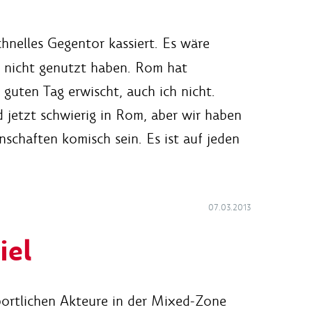
hnelles Gegentor kassiert. Es wäre
er nicht genutzt haben. Rom hat
 guten Tag erwischt, auch ich nicht.
d jetzt schwierig in Rom, aber wir haben
schaften komisch sein. Es ist auf jeden
07.03.2013
iel
portlichen Akteure in der Mixed-Zone