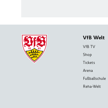
VfB Welt
VfB TV
Shop
Tickets
Arena
Fußballschule
Reha-Welt