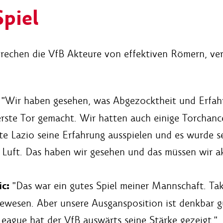
piel
rechen die VfB Akteure von effektiven Römern, ve
"Wir haben gesehen, was Abgezocktheit und Erfahr
erste Tor gemacht. Wir hatten auch einige Torchance
 Lazio seine Erfahrung ausspielen und es wurde seh
 Luft. Das haben wir gesehen und das müssen wir a
c:
"Das war ein gutes Spiel meiner Mannschaft. Takti
 gewesen. Aber unsere Ausgansposition ist denkbar 
League hat der VfB auswärts seine Stärke gezeigt."