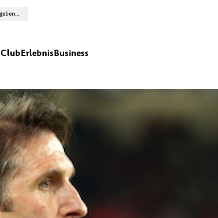
n
Club
Erlebnis
Business