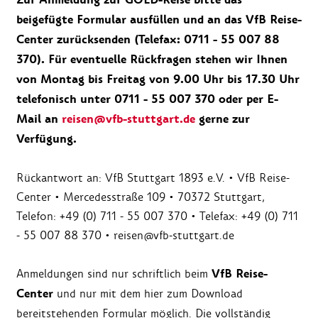
Zur Anmeldung zur GOLD-Reise bitte das
beigefügte Formular ausfüllen und an das VfB Reise-
Center zurücksenden (Telefax: 0711 - 55 007 88
370). Für eventuelle Rückfragen stehen wir Ihnen
von Montag bis Freitag von 9.00 Uhr bis 17.30 Uhr
telefonisch unter 0711 - 55 007 370 oder per E-
Mail an
reisen@vfb-stuttgart.de
gerne zur
Verfügung.
Rückantwort an: VfB Stuttgart 1893 e.V. • VfB Reise-
Center • Mercedesstraße 109 • 70372 Stuttgart,
Telefon: +49 (0) 711 - 55 007 370 • Telefax: +49 (0) 711
- 55 007 88 370 • reisen@vfb-stuttgart.de
VfB Reise-
Anmeldungen sind nur schriftlich beim
Center
und nur mit dem hier zum Download
bereitstehenden Formular möglich. Die vollständig