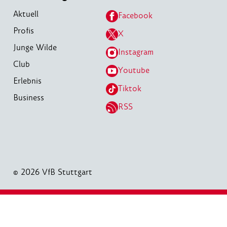
Aktuell
Facebook
Profis
X
Junge Wilde
Instagram
Club
Youtube
Erlebnis
Tiktok
Business
RSS
© 2026 VfB Stuttgart