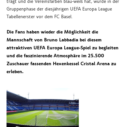
trägt und die Vereinsfarben blau-weiß hat, wurde in der
Gruppenphase der diesjährigen UEFA Europa League
Tabellenerster vor dem FC Basel.
Die Fans haben wieder die Möglichkeit die
Mannschaft von Bruno Labbadia bei diesem
attraktiven UEFA Europa League-Spiel zu begleiten
und die faszinierende Atmosphäre im 25.500
Zuschauer fassenden Hexenkessel
Cristal Arena zu
erleben.