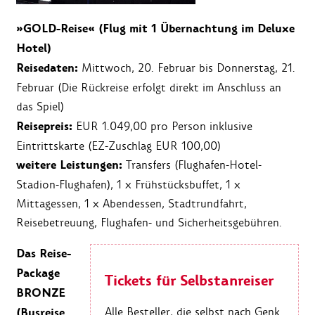
»GOLD-Reise« (Flug mit 1 Übernachtung im Deluxe
Hotel)
Reisedaten:
Mittwoch, 20. Februar bis Donnerstag, 21.
Februar (Die Rückreise erfolgt direkt im Anschluss an
das Spiel)
Reisepreis:
EUR 1.049,00 pro Person inklusive
Eintrittskarte (EZ-Zuschlag EUR 100,00)
weitere Leistungen:
Transfers (Flughafen-Hotel-
Stadion-Flughafen), 1 x Frühstücksbuffet, 1 x
Mittagessen, 1 x Abendessen, Stadtrundfahrt,
Reisebetreuung, Flughafen- und Sicherheitsgebühren.
Das Reise-
Package
Tickets für Selbstanreiser
BRONZE
(Busreise
Alle Besteller, die selbst nach Genk