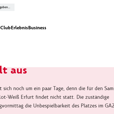
n
Club
Erlebnis
Business
lt aus
t sich noch um ein paar Tage, denn die für den Sam
ot-Weiß Erfurt findet nicht statt. Die zuständige
vormittag die Unbespielbarkeit des Platzes im GAZ