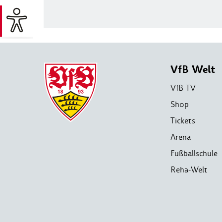
VfB Welt
VfB TV
Shop
Tickets
Arena
Fußballschule
Reha-Welt