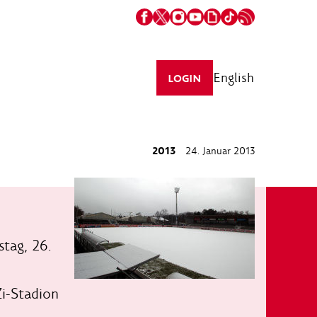
English
LOGIN
2013
24. Januar 2013
stag, 26.
i-Stadion