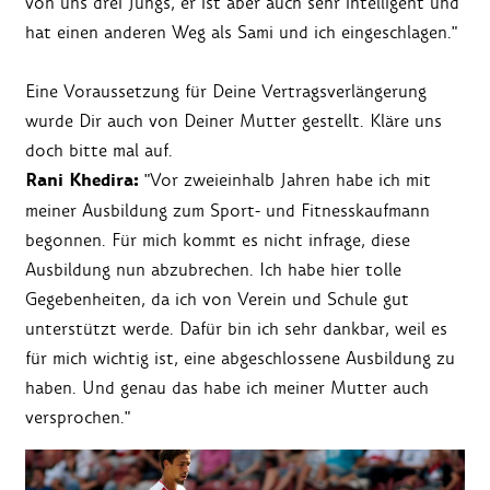
von uns drei Jungs, er ist aber auch sehr intelligent und
hat einen anderen Weg als Sami und ich eingeschlagen."
Eine Voraussetzung für Deine Vertragsverlängerung
wurde Dir auch von Deiner Mutter gestellt. Kläre uns
doch bitte mal auf.
Rani Khedira:
"Vor zweieinhalb Jahren habe ich mit
meiner Ausbildung zum Sport- und Fitnesskaufmann
begonnen. Für mich kommt es nicht infrage, diese
Ausbildung nun abzubrechen. Ich habe hier tolle
Gegebenheiten, da ich von Verein und Schule gut
unterstützt werde. Dafür bin ich sehr dankbar, weil es
für mich wichtig ist, eine abgeschlossene Ausbildung zu
haben. Und genau das habe ich meiner Mutter auch
versprochen."