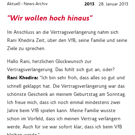
Aktuell
News-Archiv
2013
28. Januar 2013
›
"Wir wollen hoch hinaus"
Im Anschluss an die Vertragsverlängerung nahm sich
Rani Khedira Zeit, über den VfB, seine Familie und seine
Ziele zu sprechen.
Hallo Rani, herzlichen Glückwunsch zur
Vertragsverlängerung. Das fühlt sich gut an, oder?
Rani Khedira:
"Ich bin sehr froh, dass alles so gut und
schnell geklappt hat. Die Vertragsverlängerung war das
schönste Geschenk an meinem Geburtstag am Sonntag.
Ich freue mich, dass ich noch einmal mindestens zwei
Jahre beim VfB spielen kann. Meine Familie wusste
schon im Vorfeld, dass ich meinen Vertrag verlängern
werde. Auch für sie war sofort klar, dass ich beim VfB
bleiben werde."