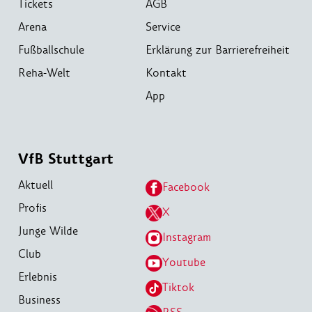
Tickets
AGB
Arena
Service
Fußballschule
Erklärung zur Barrierefreiheit
Reha-Welt
Kontakt
App
VfB Stuttgart
Aktuell
Facebook
Profis
X
Junge Wilde
Instagram
Club
Youtube
Erlebnis
Tiktok
Business