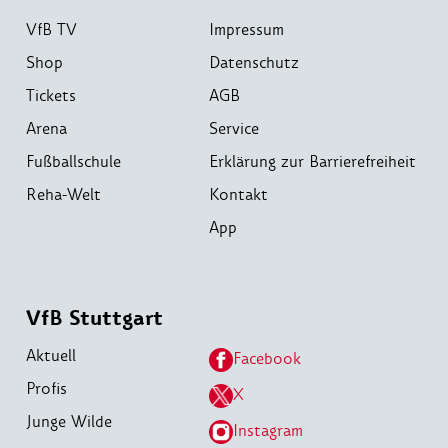
VfB TV
Impressum
Shop
Datenschutz
Tickets
AGB
Arena
Service
Fußballschule
Erklärung zur Barrierefreiheit
Reha-Welt
Kontakt
App
VfB Stuttgart
Aktuell
Facebook
Profis
X
Junge Wilde
Instagram