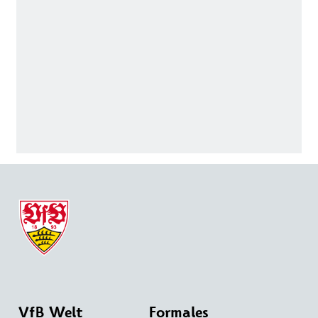
VfB Welt
Formales