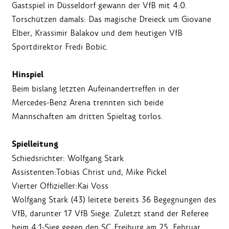
Gastspiel in Düsseldorf gewann der VfB mit 4:0.
Torschützen damals: Das magische Dreieck um Giovane
Elber, Krassimir Balakov und dem heutigen VfB
Sportdirektor Fredi Bobic.
Hinspiel
Beim bislang letzten Aufeinandertreffen in der
Mercedes-Benz Arena trennten sich beide
Mannschaften am dritten Spieltag torlos.
Spielleitung
Schiedsrichter: Wolfgang Stark
Assistenten:Tobias Christ und, Mike Pickel
Vierter Offizieller:Kai Voss
Wolfgang Stark (43) leitete bereits 36 Begegnungen des
VfB, darunter 17 VfB Siege. Zuletzt stand der Referee
beim 4:1-Sieg gegen den SC Freiburg am 25. Februar