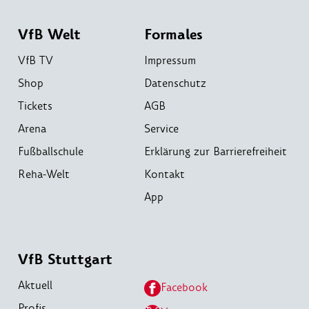
VfB Welt
Formales
VfB TV
Impressum
Shop
Datenschutz
Tickets
AGB
Arena
Service
Fußballschule
Erklärung zur Barrierefreiheit
Reha-Welt
Kontakt
App
VfB Stuttgart
Aktuell
Facebook
Profis