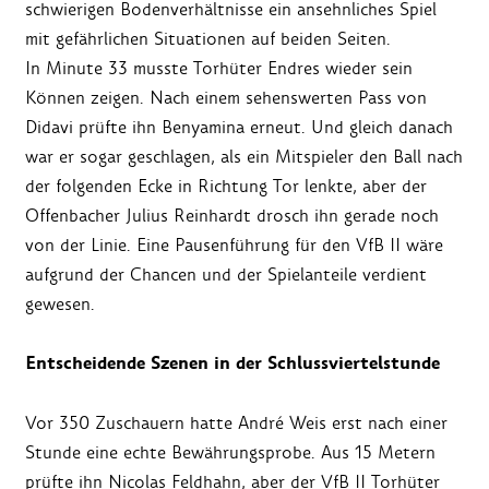
schwierigen Bodenverhältnisse ein ansehnliches Spiel
mit gefährlichen Situationen auf beiden Seiten.
In Minute 33 musste Torhüter Endres wieder sein
Können zeigen. Nach einem sehenswerten Pass von
Didavi prüfte ihn Benyamina erneut. Und gleich danach
war er sogar geschlagen, als ein Mitspieler den Ball nach
der folgenden Ecke in Richtung Tor lenkte, aber der
Offenbacher Julius Reinhardt drosch ihn gerade noch
von der Linie. Eine Pausenführung für den VfB II wäre
aufgrund der Chancen und der Spielanteile verdient
gewesen.
Entscheidende Szenen in der Schlussviertelstunde
Vor 350 Zuschauern hatte André Weis erst nach einer
Stunde eine echte Bewährungsprobe. Aus 15 Metern
prüfte ihn Nicolas Feldhahn, aber der VfB II Torhüter