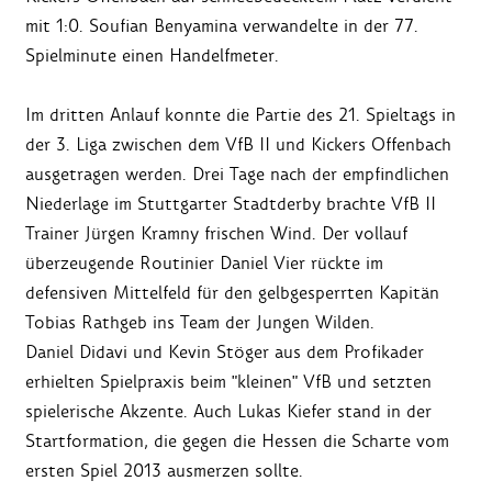
mit 1:0. Soufian Benyamina verwandelte in der 77.
Spielminute einen Handelfmeter.
Im dritten Anlauf konnte die Partie des 21. Spieltags in
der 3. Liga zwischen dem VfB II und Kickers Offenbach
ausgetragen werden. Drei Tage nach der empfindlichen
Niederlage im Stuttgarter Stadtderby brachte VfB II
Trainer Jürgen Kramny frischen Wind. Der vollauf
überzeugende Routinier Daniel Vier rückte im
defensiven Mittelfeld für den gelbgesperrten Kapitän
Tobias Rathgeb ins Team der Jungen Wilden.
Daniel Didavi und Kevin Stöger aus dem Profikader
erhielten Spielpraxis beim "kleinen" VfB und setzten
spielerische Akzente. Auch Lukas Kiefer stand in der
Startformation, die gegen die Hessen die Scharte vom
ersten Spiel 2013 ausmerzen sollte.