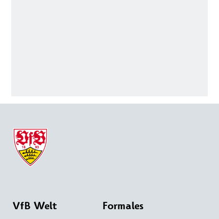
VfB Welt
Formales