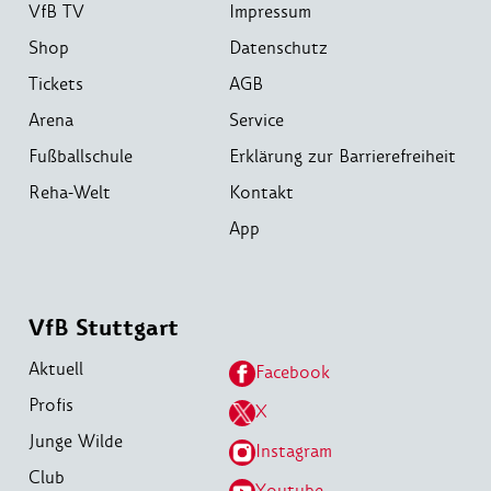
VfB TV
Impressum
Shop
Datenschutz
Tickets
AGB
Arena
Service
Fußballschule
Erklärung zur Barrierefreiheit
Reha-Welt
Kontakt
App
VfB Stuttgart
Aktuell
Facebook
Profis
X
Junge Wilde
Instagram
Club
Youtube