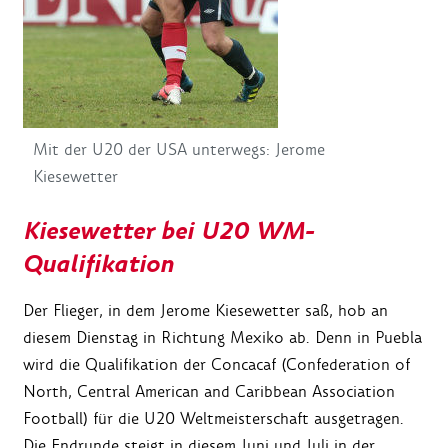
Mit der U20 der USA unterwegs: Jerome
Kiesewetter
Kiesewetter bei U20 WM-
Qualifikation
Der Flieger, in dem Jerome Kiesewetter saß, hob an
diesem Dienstag in Richtung Mexiko ab. Denn in Puebla
wird die Qualifikation der Concacaf (Confederation of
North, Central American and Caribbean Association
Football) für die U20 Weltmeisterschaft ausgetragen.
Die Endrunde steigt in diesem Juni und Juli in der