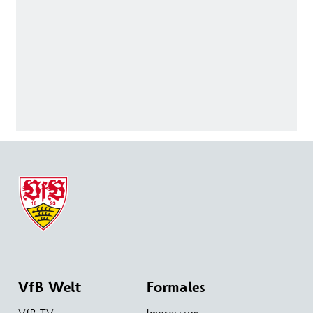
VfB Welt
Formales