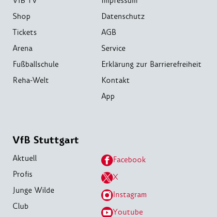
VfB TV
Impressum
Shop
Datenschutz
Tickets
AGB
Arena
Service
Fußballschule
Erklärung zur Barrierefreiheit
Reha-Welt
Kontakt
App
VfB Stuttgart
Aktuell
Facebook
Profis
X
Junge Wilde
Instagram
Club
Youtube