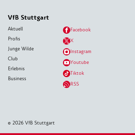
VfB Stuttgart
Aktuell
Facebook
Profis
X
Junge Wilde
Instagram
Club
Youtube
Erlebnis
Tiktok
Business
RSS
© 2026 VfB Stuttgart