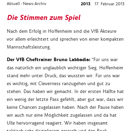
Aktuell
News-Archiv
2013
17. Februar 2013
›
Die Stimmen zum Spiel
Nach dem Erfolg in Hoffenheim sind die VfB Akteure
vor allem erleichtert und sprechen von einer kompakten
Mannschaftsleistung.
Der VfB Cheftrainer Bruno Labbadia:
"Für uns war
das natürlich ein unglaublich wichtiger Sieg. Hoffenheim
stand mehr unter Druck, das wussten wir. Für uns war
es wichtig, mit Cleverness ranzugehen und gut zu
stehen. Das haben wir gemacht. In der ersten Hälfte hat
ein wenig der letzte Pass gefehlt, aber gut war, dass wir
keine Chancen zugelassen haben. Nach der Pause haben
wir auch nur eine Möglichkeit zugelassen und da hat
Ulle hervorragend reagiert. Wir haben insgesamt
taktisch sehr diszipliniert gespielt und den Bock