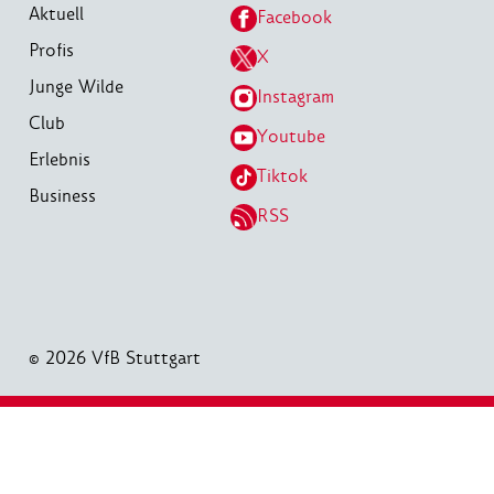
Aktuell
Facebook
Profis
X
Junge Wilde
Instagram
Club
Youtube
Erlebnis
Tiktok
Business
RSS
© 2026 VfB Stuttgart