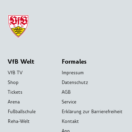
VfB Welt
Formales
VfB TV
Impressum
Shop
Datenschutz
Tickets
AGB
Arena
Service
Fußballschule
Erklärung zur Barrierefreiheit
Reha-Welt
Kontakt
App