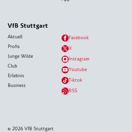
VfB Stuttgart
Aktuell
Facebook
Profis
X
Junge Wilde
Instagram
Club
Youtube
Erlebnis
Tiktok
Business
RSS
© 2026 VfB Stuttgart