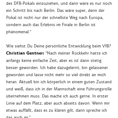
des DFB-Pokals einzuziehen, und dann wäre es nur noch
ein Schritt bis nach Berlin. Das wäre super, denn der
Pokal ist nicht nur der schnellste Weg nach Europa,
sondern auch das Erlebnis im Finale in Berlin ist
phänomenal."
Wie siehst Du Deine persönliche Entwicklung beim VfB?
Christian Gentner:
"Nach meiner Rückkehr hatte ich
anfangs keine einfache Zeit, aber es ist dann stetig
besser geworden. Ich habe dazugelernt, bin gelassener
geworden und lasse nicht mehr so viel direkt an mich
heran. Aktuell bin ich körperlich in einem guten Zustand
und weiß, dass ich in der Mannschaft eine Führungsrolle
übernehmen muss. Das mache ich auch gerne. In erster
Linie auf dem Platz, aber auch abseits davon. Wenn mir
etwas auffällt, dass es zu klären gilt, dann spreche ich
das auch an."