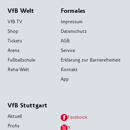
VfB Welt
Formales
VfB TV
Impressum
Shop
Datenschutz
Tickets
AGB
Arena
Service
Fußballschule
Erklärung zur Barrierefreiheit
Reha-Welt
Kontakt
App
VfB Stuttgart
Aktuell
Facebook
Profis
X