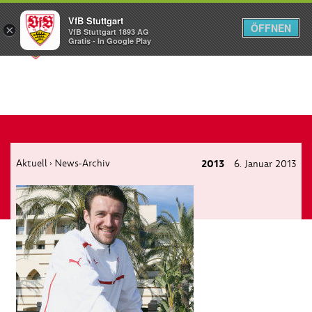
VfB Stuttgart
ÖFFNEN
×
VfB Stuttgart 1893 AG
Menü
Gratis - In Google Play
Aktuell
News-Archiv
2013
6. Januar 2013
›