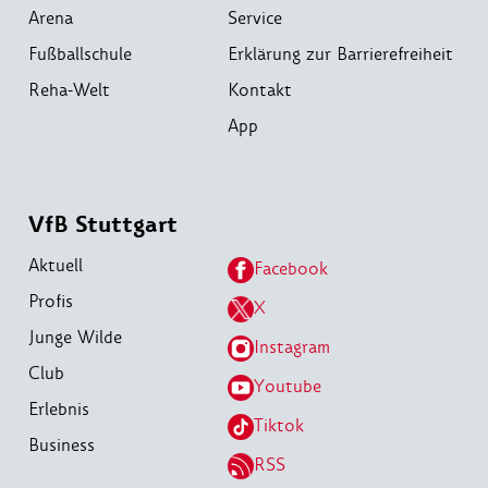
Arena
Service
Fußballschule
Erklärung zur Barrierefreiheit
Reha-Welt
Kontakt
App
VfB Stuttgart
Aktuell
Facebook
Profis
X
Junge Wilde
Instagram
Club
Youtube
Erlebnis
Tiktok
Business
RSS