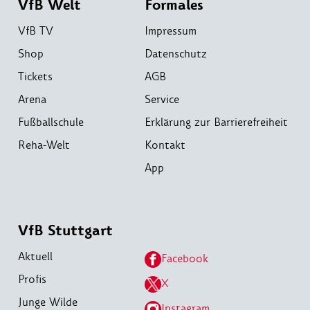
VfB Welt
Formales
VfB TV
Impressum
Shop
Datenschutz
Tickets
AGB
Arena
Service
Fußballschule
Erklärung zur Barrierefreiheit
Reha-Welt
Kontakt
App
VfB Stuttgart
Aktuell
Facebook
Profis
X
Junge Wilde
Instagram