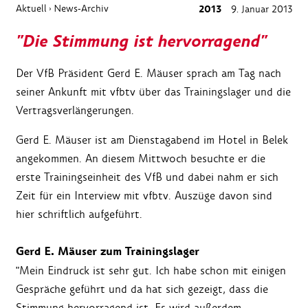
Aktuell
News-Archiv
2013
9. Januar 2013
›
"Die Stimmung ist hervorragend"
Der VfB Präsident Gerd E. Mäuser sprach am Tag nach
seiner Ankunft mit vfbtv über das Trainingslager und die
Vertragsverlängerungen.
Gerd E. Mäuser ist am Dienstagabend im Hotel in Belek
angekommen. An diesem Mittwoch besuchte er die
erste Trainingseinheit des VfB und dabei nahm er sich
Zeit für ein Interview mit vfbtv. Auszüge davon sind
hier schriftlich aufgeführt.
Gerd E. Mäuser zum Trainingslager
"Mein Eindruck ist sehr gut. Ich habe schon mit einigen
Gespräche geführt und da hat sich gezeigt, dass die
Stimmung hervorragend ist. Es wird außerdem