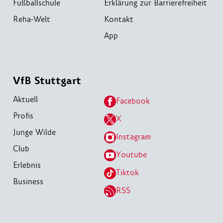
Fußballschule
Erklärung zur Barrierefreiheit
Reha-Welt
Kontakt
App
VfB Stuttgart
Aktuell
Facebook
Profis
X
Junge Wilde
Instagram
Club
Youtube
Erlebnis
Tiktok
Business
RSS