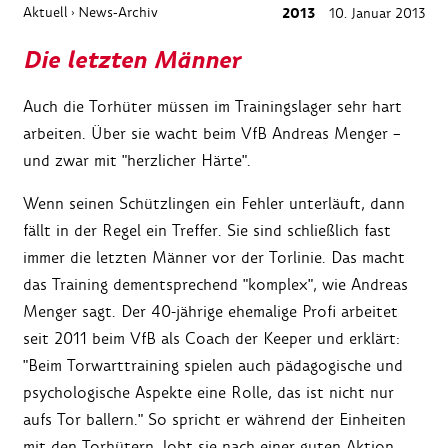
Aktuell
News-Archiv
2013
10. Januar 2013
›
Die letzten Männer
Auch die Torhüter müssen im Trainingslager sehr hart
arbeiten. Über sie wacht beim VfB Andreas Menger –
und zwar mit "herzlicher Härte".
Wenn seinen Schützlingen ein Fehler unterläuft, dann
fällt in der Regel ein Treffer. Sie sind schließlich fast
immer die letzten Männer vor der Torlinie. Das macht
das Training dementsprechend "komplex", wie Andreas
Menger sagt. Der 40-jährige ehemalige Profi arbeitet
seit 2011 beim VfB als Coach der Keeper und erklärt:
"Beim Torwarttraining spielen auch pädagogische und
psychologische Aspekte eine Rolle, das ist nicht nur
aufs Tor ballern." So spricht er während der Einheiten
mit den Torhütern, lobt sie nach einer guten Aktion,