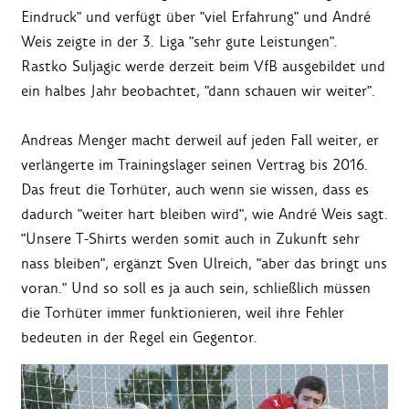
Eindruck" und verfügt über "viel Erfahrung" und André
Weis zeigte in der 3. Liga "sehr gute Leistungen".
Rastko Suljagic werde derzeit beim VfB ausgebildet und
ein halbes Jahr beobachtet, "dann schauen wir weiter".
Andreas Menger macht derweil auf jeden Fall weiter, er
verlängerte im Trainingslager seinen Vertrag bis 2016.
Das freut die Torhüter, auch wenn sie wissen, dass es
dadurch "weiter hart bleiben wird", wie André Weis sagt.
"Unsere T-Shirts werden somit auch in Zukunft sehr
nass bleiben", ergänzt Sven Ulreich, "aber das bringt uns
voran." Und so soll es ja auch sein, schließlich müssen
die Torhüter immer funktionieren, weil ihre Fehler
bedeuten in der Regel ein Gegentor.