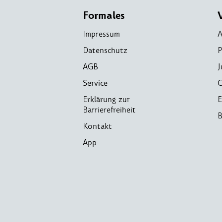
Formales
Impressum
A
Datenschutz
P
AGB
J
Service
C
Erklärung zur
E
Barrierefreiheit
B
Kontakt
App