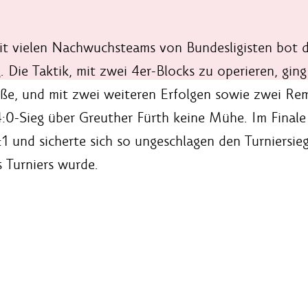
it vielen Nachwuchsteams von Bundesligisten bot 
 Die Taktik, mit zwei 4er-Blocks zu operieren, ging
löße, und mit zwei weiteren Erfolgen sowie zwei Re
4:0-Sieg über Greuther Fürth keine Mühe. Im Finale
 und sicherte sich so ungeschlagen den Turniersieg
 Turniers wurde.