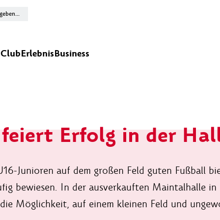
n
Club
Erlebnis
Business
feiert Erfolg in der Hal
U16-Junioren auf dem großen Feld guten Fußball bie
fig bewiesen. In der ausverkauften Maintalhalle 
 die Möglichkeit, auf einem kleinen Feld und unge