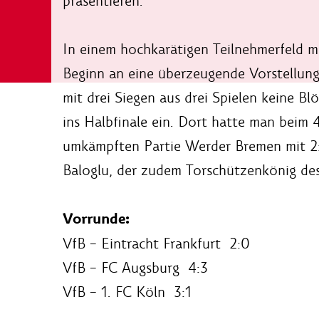
präsentieren.
In einem hochkarätigen Teilnehmerfeld m
Beginn an eine überzeugende Vorstellung.
mit drei Siegen aus drei Spielen keine B
ins Halbfinale ein. Dort hatte man beim 
umkämpften Partie Werder Bremen mit 2:1
Baloglu, der zudem Torschützenkönig des
Vorrunde:
VfB – Eintracht Frankfurt 2:0
VfB – FC Augsburg 4:3
VfB – 1. FC Köln 3:1