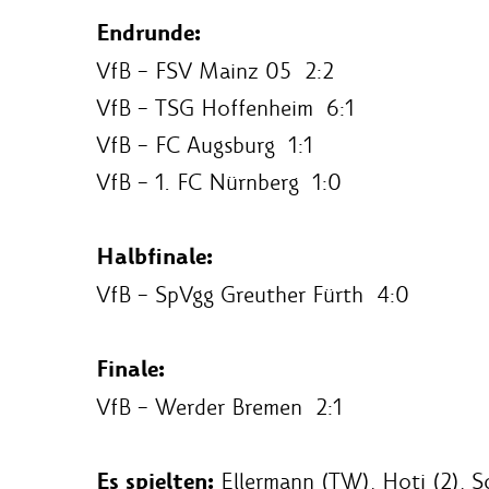
Endrunde:
VfB – FSV Mainz 05 2:2
VfB – TSG Hoffenheim 6:1
VfB – FC Augsburg 1:1
VfB – 1. FC Nürnberg 1:0
Halbfinale:
VfB – SpVgg Greuther Fürth 4:0
Finale:
VfB – Werder Bremen 2:1
Es spielten:
Ellermann (TW), Hoti (2), Sc