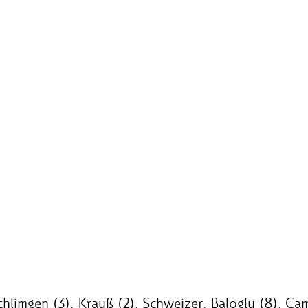
hlimgen (3), Krauß (2), Schweizer, Baloglu (8), Ca