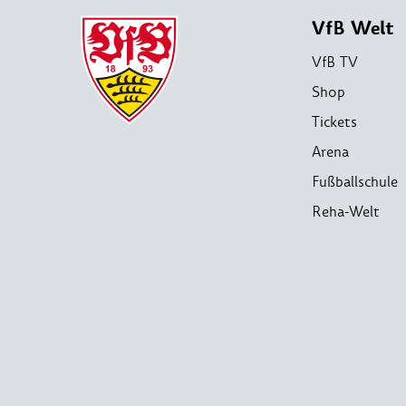
VfB Welt
VfB TV
Shop
Tickets
Arena
Fußballschule
Reha-Welt