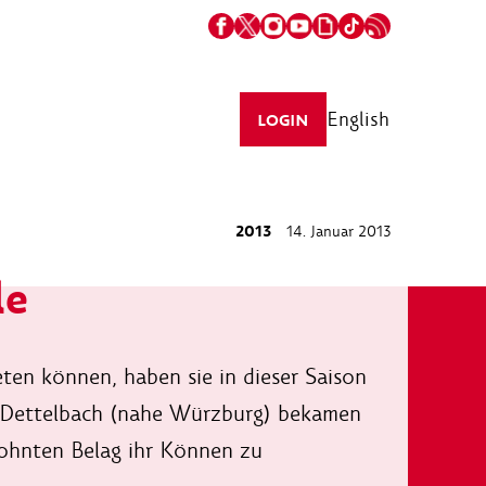
English
LOGIN
2013
14. Januar 2013
le
ten können, haben sie in dieser Saison
in Dettelbach (nahe Würzburg) bekamen
wohnten Belag ihr Können zu