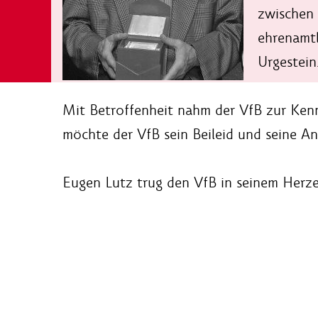
zwischen 
ehrenamtl
Urgestein
Mit Betroffenheit nahm der VfB zur Kenn
möchte der VfB sein Beileid und seine A
Eugen Lutz trug den VfB in seinem Herze