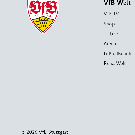
VfB Welt
VfB TV
Shop
Tickets
Arena
Fußballschule
Reha-Welt
© 2026 VfB Stuttgart