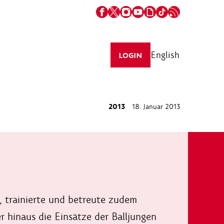
English
LOGIN
2013
18. Januar 2013
 trainierte und betreute zudem
 hinaus die Einsätze der Balljungen