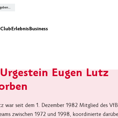
n
Club
Erlebnis
Business
Urgestein Eugen Lutz
orben
z war seit dem 1. Dezember 1982 Mitglied des VfB,
eams zwischen 1972 und 1998, koordinierte darüber