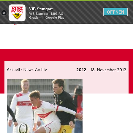
VfB Stuttgart
ÖFFNEN
×
VfB Stuttgart 1893 AG
Menü
Gratis - In Google Play
Aktuell
News-Archiv
2012
18. November 2012
›