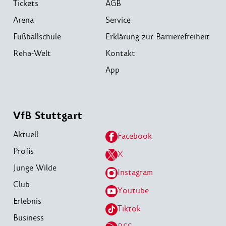
Tickets
AGB
Arena
Service
Fußballschule
Erklärung zur Barrierefreiheit
Reha-Welt
Kontakt
App
VfB Stuttgart
Aktuell
Facebook
Profis
X
Junge Wilde
Instagram
Club
Youtube
Erlebnis
Tiktok
Business