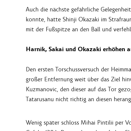
Auch die nächste gefährliche Gelegenheit 
konnte, hatte Shinji Okazaki im Strafrau
mit der Fußspitze an den Ball und verfehl
Harnik, Sakai und Okazaki erhöhen a
Den ersten Torschussversuch der Heimman
großer Entfernung weit über das Ziel hi
Kuzmanovic, den dieser auf das Tor gezo
Tatarusanu nicht richtig an diesen hera
Wenig später schloss Mihai Pintilii per V