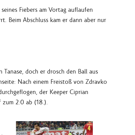
z seines Fiebers am Vortag auflaufen
rrt. Beim Abschluss kam er dann aber nur
 Tanase, doch er drosch den Ball aus
nseite: Nach einem Freistoß von Zdravko
durchgeflogen, der Keeper Ciprian
 zum 2:0 ab (18.).