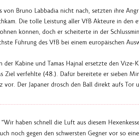
s von Bruno Labbadia nicht nach, setzten ihre Angri
chkam. Die tolle Leistung aller VfB Akteure in den 
ohnen können, doch er scheiterte in der Schlussmin
hste Führung des VfB bei einem europäischen Auswär
n der Kabine und Tamas Hajnal ersetzte den Vize-Ka
s Ziel verfehlte (48.). Dafür bereitete er sieben M
 vor. Der Japaner drosch den Ball direkt aufs Tor u
"Wir haben schnell die Luft aus diesem Hexenkesse
uch noch gegen den schwersten Gegner vor so einer