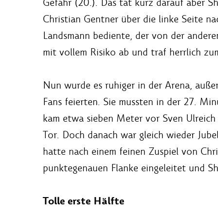
Gefahr (20.). Das tat kurz darauf aber S
Christian Gentner über die linke Seite 
Landsmann bediente, der von der andere
mit vollem Risiko ab und traf herrlich zum
Nun wurde es ruhiger in der Arena, auße
Fans feierten. Sie mussten in der 27. Min
kam etwa sieben Meter vor Sven Ulreich 
Tor. Doch danach war gleich wieder Jube
hatte nach einem feinen Zuspiel von Chr
punktegenauen Flanke eingeleitet und Sh
Tolle erste Hälfte