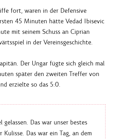
ffe fort, waren in der Defensive
ersten 45 Minuten hätte Vedad Ibisevic
ute mit seinem Schuss an Ciprian
tsspiel in der Vereinsgeschichte.
pitän. Der Ungar fügte sich gleich mal
inuten später den zweiten Treffer von
nd erzielte so das 5:0.
l gelassen. Das war unser bestes
 Kulisse. Das war ein Tag, an dem