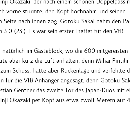
hinji Okazaki, der nach einem schönen Doppelpass m
nach vorne stürmte, den Kopf hochnahm und seinen
n Seite nach innen zog. Gotoku Sakai nahm den Pa
 3:0 (23.). Es war sein erster Treffer für den VfB.
r natürlich im Gästeblock, wo die 600 mitgereisten
ute aber kurz die Luft anhalten, denn Mihai Pintilii
zum Schuss, hatte aber Rückenlage und verfehlte d
ln für die VfB Anhänger angesagt, denn Gotoku Sak
istian Gentner das zweite Tor des Japan-Duos mit e
inji Okazaki per Kopf aus etwa zwölf Metern auf 4: