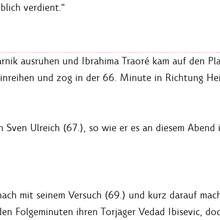
blich verdient."
rnik ausruhen und Ibrahima Traoré kam auf den Plat
 einreihen und zog in der 66. Minute in Richtung He
 Sven Ulreich (67.), so wie er es an diesem Abend 
ach mit seinem Versuch (69.) und kurz darauf mac
 den Folgeminuten ihren Torjäger Vedad Ibisevic, d