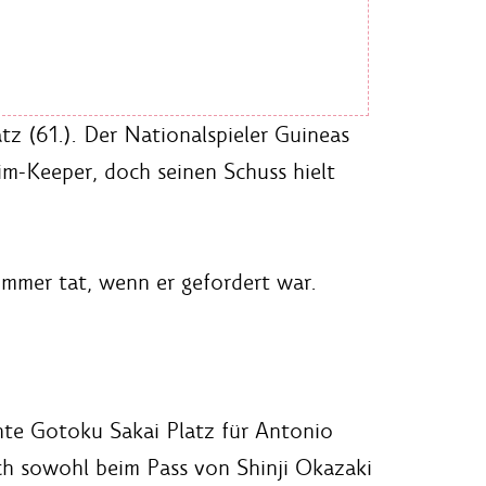
z (61.). Der Nationalspieler Guineas
im-Keeper, doch seinen Schuss hielt
immer tat, wenn er gefordert war.
hte Gotoku Sakai Platz für Antonio
och sowohl beim Pass von Shinji Okazaki