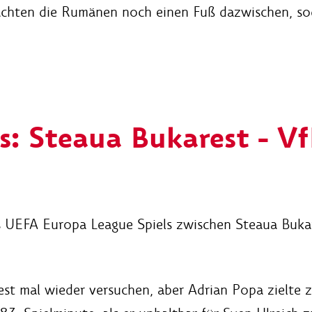
achten die Rumänen noch einen Fuß dazwischen, sod
s: Steaua Bukarest - V
t
s UEFA Europa League Spiels zwischen Steaua Buka
st mal wieder versuchen, aber Adrian Popa zielte z