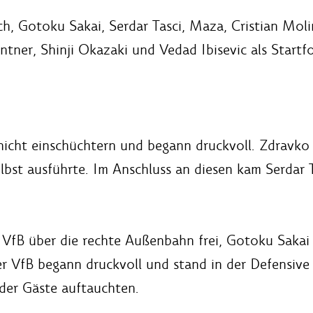
ch, Gotoku Sakai, Serdar Tasci, Maza, Cristian Moli
tner, Shinji Okazaki und Vedad Ibisevic als Startf
 nicht einschüchtern und begann druckvoll. Zdravko
elbst ausführte. Im Anschluss an diesen kam Serdar 
 VfB über die rechte Außenbahn frei, Gotoku Sakai 
r VfB begann druckvoll und stand in der Defensive
der Gäste auftauchten.