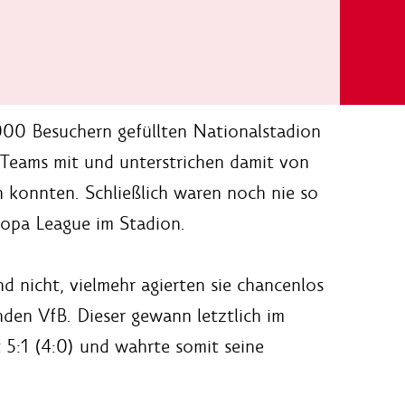
.000 Besuchern gefüllten Nationalstadion
 Teams mit und unterstrichen damit von
en konnten. Schließlich waren noch nie so
ropa League im Stadion.
nicht, vielmehr agierten sie chancenlos
nden VfB. Dieser gewann letztlich im
 5:1 (4:0) und wahrte somit seine