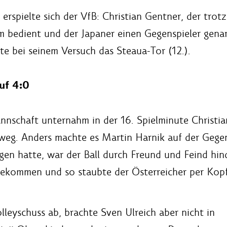
erspielte sich der VfB: Christian Gentner, der trot
m bedient und der Japaner einen Gegenspieler gena
te bei seinem Versuch das Steaua-Tor (12.).
uf 4:0
nschaft unternahm in der 16. Spielminute Christian
nweg. Anders machte es Martin Harnik auf der Gege
gen hatte, war der Ball durch Freund und Feind hin
ngekommen und so staubte der Österreicher per Kopf
olleyschuss ab, brachte Sven Ulreich aber nicht in