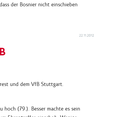
ass der Bosnier nicht einschieben
22.11.2012
fB
rest und dem VfB Stuttgart.
u hoch (79.). Besser machte es sein