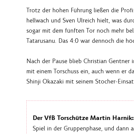
Trotz der hohen Führung ließen die Profi
hellwach und Sven Ulreich hielt, was dur
sogar mit dem fünften Tor noch mehr bel
Tatarusanu. Das 4:0 war dennoch die höc
Nach der Pause blieb Christian Gentner i
mit einem Torschuss ein, auch wenn er da
Shinji Okazaki mit seinem Stocher-Einsatz
Der VfB Torschütze Martin Harnik:
Spiel in der Gruppenphase, und dann a