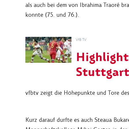
als auch bei dem von Ibrahima Traoré br
konnte (75. und 76.).
VfB TV
Highlight
Stuttgar
vfbtv zeigt die Höhepunkte und Tore de
Kurz darauf durfte es auch Steaua Bukare