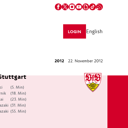
English
LOGIN
2012
22. November 2012
Stuttgart
ci
(5. Min)
rnik
(18. Min)
ai
(23. Min)
azaki
(31. Min)
azaki
(55. Min)