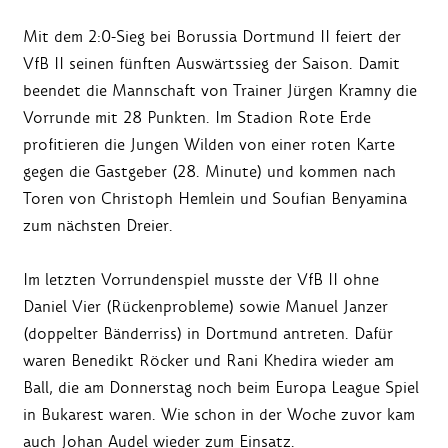
Mit dem 2:0-Sieg bei Borussia Dortmund II feiert der
VfB II seinen fünften Auswärtssieg der Saison. Damit
beendet die Mannschaft von Trainer Jürgen Kramny die
Vorrunde mit 28 Punkten. Im Stadion Rote Erde
profitieren die Jungen Wilden von einer roten Karte
gegen die Gastgeber (28. Minute) und kommen nach
Toren von Christoph Hemlein und Soufian Benyamina
zum nächsten Dreier.
Im letzten Vorrundenspiel musste der VfB II ohne
Daniel Vier (Rückenprobleme) sowie Manuel Janzer
(doppelter Bänderriss) in Dortmund antreten. Dafür
waren Benedikt Röcker und Rani Khedira wieder am
Ball, die am Donnerstag noch beim Europa League Spiel
in Bukarest waren. Wie schon in der Woche zuvor kam
auch Johan Audel wieder zum Einsatz.