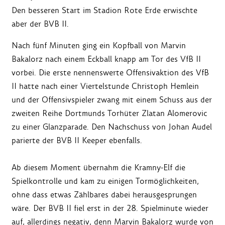
Den besseren Start im Stadion Rote Erde erwischte
aber der BVB II.
Nach fünf Minuten ging ein Kopfball von Marvin
Bakalorz nach einem Eckball knapp am Tor des VfB II
vorbei. Die erste nennenswerte Offensivaktion des VfB
II hatte nach einer Viertelstunde Christoph Hemlein
und der Offensivspieler zwang mit einem Schuss aus der
zweiten Reihe Dortmunds Torhüter Zlatan Alomerovic
zu einer Glanzparade. Den Nachschuss von Johan Audel
parierte der BVB II Keeper ebenfalls.
Ab diesem Moment übernahm die Kramny-Elf die
Spielkontrolle und kam zu einigen Tormöglichkeiten,
ohne dass etwas Zählbares dabei herausgesprungen
wäre. Der BVB II fiel erst in der 28. Spielminute wieder
auf, allerdings negativ, denn Marvin Bakalorz wurde von