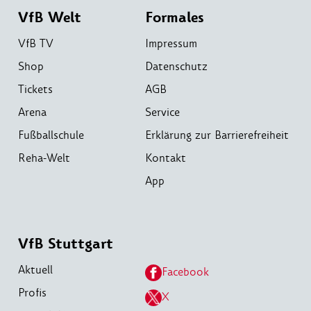
VfB Welt
Formales
VfB TV
Impressum
Shop
Datenschutz
Tickets
AGB
Arena
Service
Fußballschule
Erklärung zur Barrierefreiheit
Reha-Welt
Kontakt
App
VfB Stuttgart
Aktuell
Facebook
Profis
X