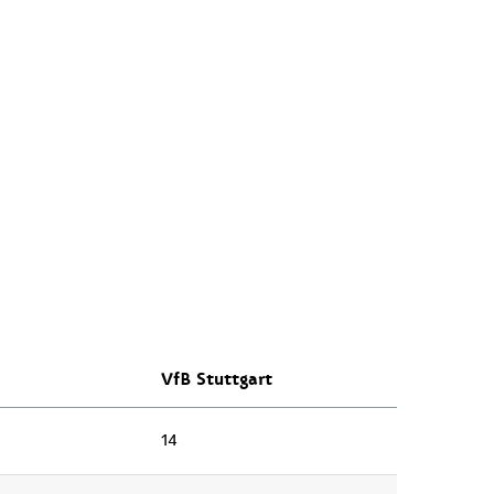
VfB Stuttgart
14