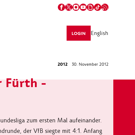
English
LOGIN
2012
30. November 2012
 Fürth -
Bundesliga zum ersten Mal aufeinander.
drunde, der VfB siegte mit 4:1. Anfang