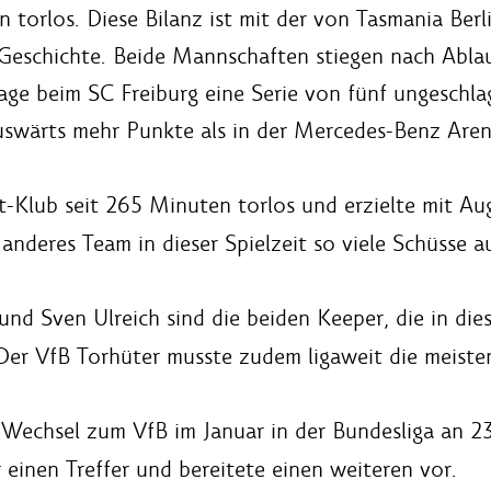
en torlos. Diese Bilanz ist mit der von Tasmania Be
eschichte. Beide Mannschaften stiegen nach Ablauf
lage beim SC Freiburg eine Serie von fünf ungeschl
auswärts mehr Punkte als in der Mercedes-Benz Aren
att-Klub seit 265 Minuten torlos und erzielte mit 
n anderes Team in dieser Spielzeit so viele Schüsse 
nd Sven Ulreich sind die beiden Keeper, die in die
r VfB Torhüter musste zudem ligaweit die meisten 
 Wechsel zum VfB im Januar in der Bundesliga an 23 
 einen Treffer und bereitete einen weiteren vor.