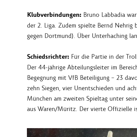
Klubverbindungen:
Bruno Labbadia war
der 2. Liga. Zudem spielte Bernd Nehrig
gegen Dortmund). Über Unterhaching land
Schiedsrichter:
Für die Partie in der Tr
Der 44-jährige Abteilungsleiter im Bereich
Begegnung mit VfB Beteiligung – 23 davon
zehn Siegen, vier Unentschieden und acht
München am zweiten Spieltag unter seine
aus Waren/Müritz. Der vierte Offizielle 