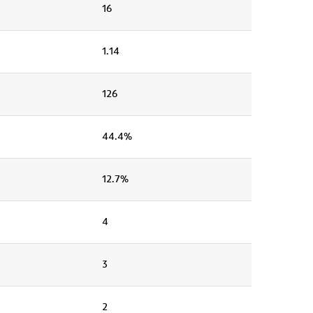
16
1.14
126
44.4%
12.7%
4
3
2