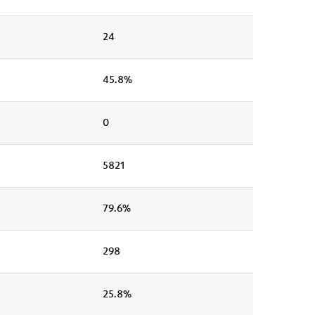
24
45.8%
0
5821
79.6%
298
25.8%