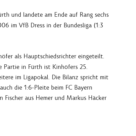
ürth und landete am Ende auf Rang sechs
06 im VfB Dress in der Bundesliga (1:3
öfer als Hauptschiedsrichter eingeteilt.
 Partie in Fürth ist Kinhöfers 25.
tere im Ligapokal. Die Bilanz spricht mit
auch die 1:6-Pleite beim FC Bayern
ian Fischer aus Hemer und Markus Häcker