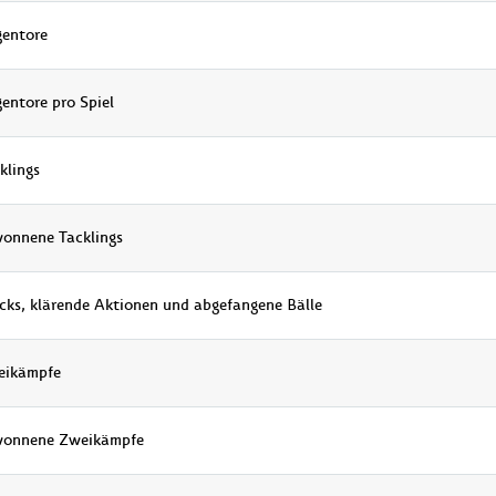
entore
entore pro Spiel
klings
onnene Tacklings
cks, klärende Aktionen und abgefangene Bälle
eikämpfe
wonnene Zweikämpfe