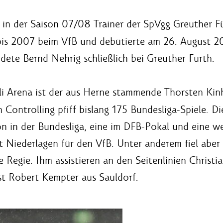
 in der Saison 07/08 Trainer der SpVgg Greuther F
 bis 2007 beim VfB und debütierte am 26. August 20
ete Bernd Nehrig schließlich bei Greuther Fürth.
olli Arena ist der aus Herne stammende Thorsten Kinh
 Controlling pfiff bislang 175 Bundesliga-Spiele. Die
 in der Bundesliga, eine im DFB-Pokal und eine wei
 Niederlagen für den VfB. Unter anderem fiel aber 
 Regie. Ihm assistieren an den Seitenlinien Christ
ist Robert Kempter aus Sauldorf.