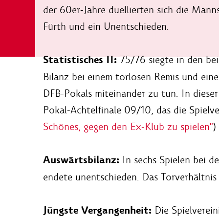
der 60er-Jahre duellierten sich die Manns
Fürth und ein Unentschieden.
Statistisches II:
75/76 siegte in den bei
Bilanz bei einem torlosen Remis und eine
DFB-Pokals miteinander zu tun. In dieser
Pokal-Achtelfinale 09/10, das die Spielv
Schönes, gegen den Ex-Klub zu spielen"
)
Auswärtsbilanz:
In sechs Spielen bei d
endete unentschieden. Das Torverhältnis 
Jüngste Vergangenheit:
Die Spielverei