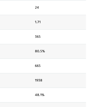
24
1.71
365
80.5%
665
1938
48.1%