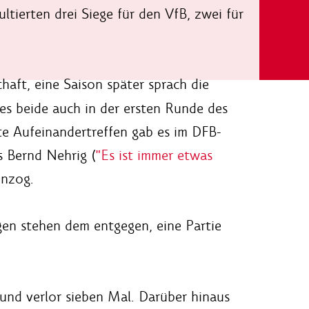
ltierten drei Siege für den VfB, zwei für
aft, eine Saison später sprach die
 es beide auch in der ersten Runde des
zte Aufeinandertreffen gab es im DFB-
s Bernd Nehrig (
"Es ist immer etwas
inzog.
agen stehen dem entgegen, eine Partie
und verlor sieben Mal. Darüber hinaus