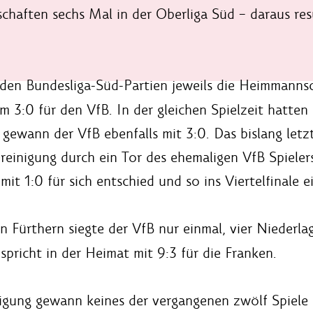
chaften sechs Mal in der Oberliga Süd – daraus resu
den Bundesliga-Süd-Partien jeweils die Heimmannsch
m 3:0 für den VfB. In der gleichen Spielzeit hatten
 gewann der VfB ebenfalls mit 3:0. Das bislang let
ereinigung durch ein Tor des ehemaligen VfB Spieler
 mit 1:0 für sich entschied und so ins Viertelfinale e
en Fürthern siegte der VfB nur einmal, vier Niederl
spricht in der Heimat mit 9:3 für die Franken.
nigung gewann keines der vergangenen zwölf Spiele 