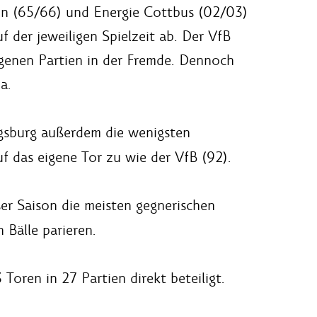
rlin (65/66) und Energie Cottbus (02/03)
 der jeweiligen Spielzeit ab. Der VfB
agenen Partien in der Fremde. Dennoch
a.
Augsburg außerdem die wenigsten
auf das eigene Tor zu wie der VfB (92).
ser Saison die meisten gegnerischen
Bälle parieren.
Toren in 27 Partien direkt beteiligt.