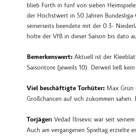
blieb Fürth in fünf von sieben Heimspiel
der Höchstwert in 50 Jahren Bundesliga-G
seinerseits beendete mit der 0:3- Nieder
holte der VfB in dieser Saison bis dato 
Bemerkenswert:
Aktuell ist der Kleebl
Saisontore (jeweils 10). Derweil ließ kei
Viel beschäftigte Torhüter:
Max Grün u
Großchancen auf sich zukommen sahen. De
Torjäger:
Vedad Ibisevic war seit seinem
Auch am vergangenen Spieltag erzielte er