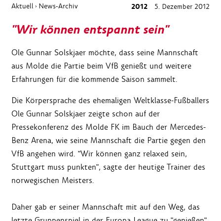
Aktuell
News-Archiv
2012
5. Dezember 2012
›
"Wir können entspannt sein"
Ole Gunnar Solskjaer möchte, dass seine Mannschaft
aus Molde die Partie beim VfB genießt und weitere
Erfahrungen für die kommende Saison sammelt.
Die Körpersprache des ehemaligen Weltklasse-Fußballers
Ole Gunnar Solskjaer zeigte schon auf der
Pressekonferenz des Molde FK im Bauch der Mercedes-
Benz Arena, wie seine Mannschaft die Partie gegen den
VfB angehen wird. "Wir können ganz relaxed sein,
Stuttgart muss punkten", sagte der heutige Trainer des
norwegischen Meisters.
Daher gab er seiner Mannschaft mit auf den Weg, das
letzte Gruppenspiel in der Europa League zu "genießen"