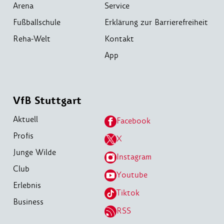
Arena
Service
Fußballschule
Erklärung zur Barrierefreiheit
Reha-Welt
Kontakt
App
VfB Stuttgart
Aktuell
Facebook
Profis
X
Junge Wilde
Instagram
Club
Youtube
Erlebnis
Tiktok
Business
RSS