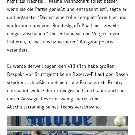
nicht als Nachteil. "Meine Mannschaft spielt besser,
wenn sie die Partie genießt und entspannt ist", sagte er
und ergänzte: "Das ist eine tolle Lernplattform hier und
wir können uns vom Bundesliga-Fußball mittlerweile
einiges abschauen." Dieser habe sich im Vergleich zur
früheren, "etwas mechanischeren" Ausgabe positiv
verändert.
Er werde derweil gegen den VfB ("Ich habe großen
Respekt vor Stuttgart") keine Reserve-Elf auf den Rasen
schicken, schließlich nehme er die Partie ernst. Relativ
entspannt wirkte der norwegische Coach aber auch bei
dieser Aussage, bevor er wenig später zum
Abschlusstraining seines Teams verschwand.