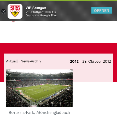
VfB Stuttgart
ÖFFNEN
×
VfB Stuttgart 1893 AG
Menü
Gratis - In Google Play
Aktuell
News-Archiv
2012
29. Oktober 2012
›
Borussia-Park, Mönchengladbach