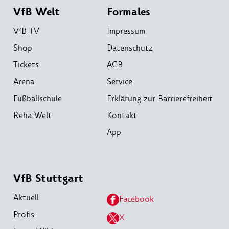
VfB Welt
Formales
VfB TV
Impressum
Shop
Datenschutz
Tickets
AGB
Arena
Service
Fußballschule
Erklärung zur Barrierefreiheit
Reha-Welt
Kontakt
App
VfB Stuttgart
Aktuell
Facebook
Profis
X