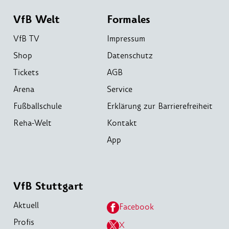
VfB Welt
Formales
VfB TV
Impressum
Shop
Datenschutz
Tickets
AGB
Arena
Service
Fußballschule
Erklärung zur Barrierefreiheit
Reha-Welt
Kontakt
App
VfB Stuttgart
Aktuell
Facebook
Profis
X