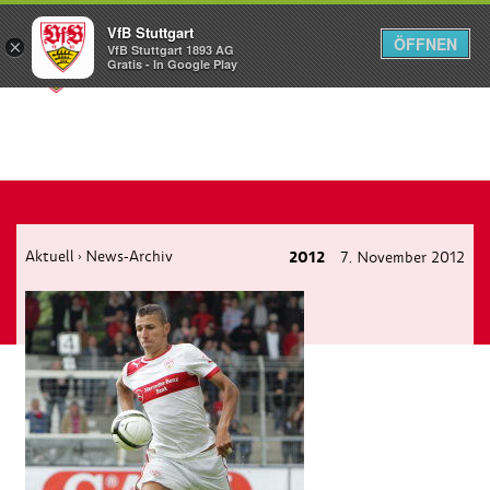
VfB Stuttgart
ÖFFNEN
×
VfB Stuttgart 1893 AG
Menü
Gratis - In Google Play
Aktuell
News-Archiv
2012
7. November 2012
›