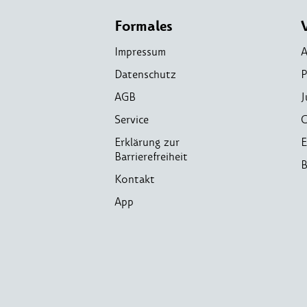
Formales
Impressum
A
Datenschutz
P
AGB
J
Service
C
Erklärung zur
E
Barrierefreiheit
B
Kontakt
App