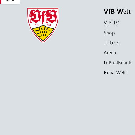
VfB Welt
VfB TV
Shop
Tickets
Arena
Fußballschule
Reha-Welt