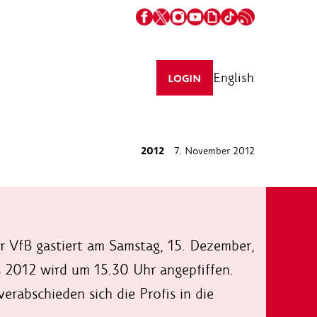
English
LOGIN
2012
7. November 2012
r VfB gastiert am Samstag, 15. Dezember,
s 2012 wird um 15.30 Uhr angepfiffen.
rabschieden sich die Profis in die