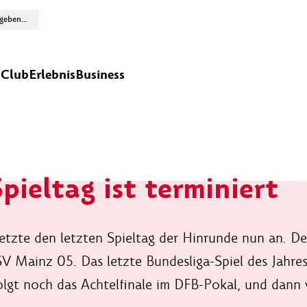
n
Club
Erlebnis
Business
Spieltag ist terminiert
etzte den letzten Spieltag der Hinrunde nun an. De
SV Mainz 05. Das letzte Bundesliga-Spiel des Jahre
lgt noch das Achtelfinale im DFB-Pokal, und dann ve