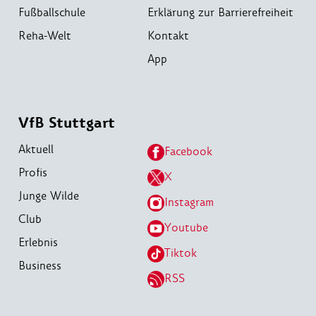
Fußballschule
Erklärung zur Barrierefreiheit
Reha-Welt
Kontakt
App
VfB Stuttgart
Aktuell
Facebook
Profis
X
Junge Wilde
Instagram
Club
Youtube
Erlebnis
Tiktok
Business
RSS