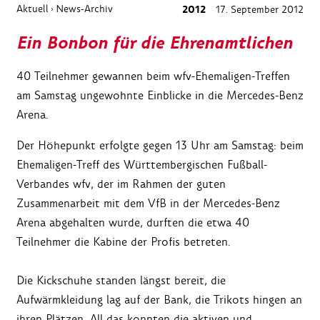
Aktuell
News-Archiv
2012
17. September 2012
›
Ein Bonbon für die Ehrenamtlichen
40 Teilnehmer gewannen beim wfv-Ehemaligen-Treffen
am Samstag ungewohnte Einblicke in die Mercedes-Benz
Arena.
Der Höhepunkt erfolgte gegen 13 Uhr am Samstag: beim
Ehemaligen-Treff des Württembergischen Fußball-
Verbandes wfv, der im Rahmen der guten
Zusammenarbeit mit dem VfB in der Mercedes-Benz
Arena abgehalten wurde, durften die etwa 40
Teilnehmer die Kabine der Profis betreten.
Die Kickschuhe standen längst bereit, die
Aufwärmkleidung lag auf der Bank, die Trikots hingen an
ihren Plätzen. All das konnten die aktiven und