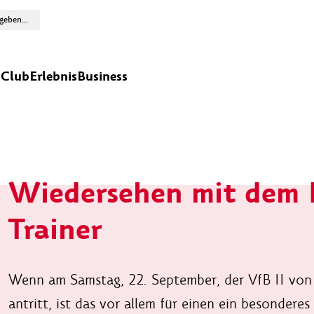
n
Club
Erlebnis
Business
Wiedersehen mit dem 
Trainer
Wenn am Samstag, 22. September, der VfB II vo
antritt, ist das vor allem für einen ein besondere