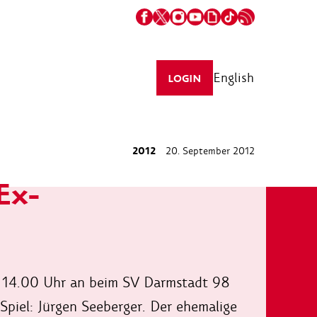
English
LOGIN
2012
20. September 2012
Ex-
n 14.00 Uhr an beim SV Darmstadt 98
s Spiel: Jürgen Seeberger. Der ehemalige