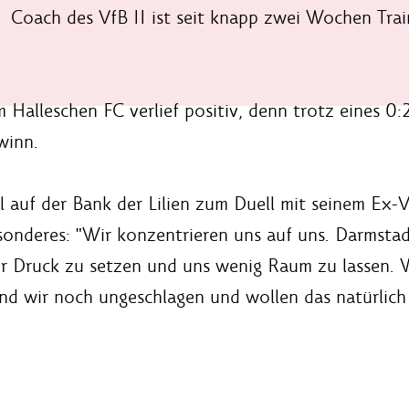
Coach des VfB II ist seit knapp zwei Wochen Trai
 Halleschen FC verlief positiv, denn trotz eines 
winn.
auf der Bank der Lilien zum Duell mit seinem Ex-Ve
sonderes: "Wir konzentrieren uns auf uns. Darmstadt
er Druck zu setzen und uns wenig Raum zu lassen.
sind wir noch ungeschlagen und wollen das natürlich