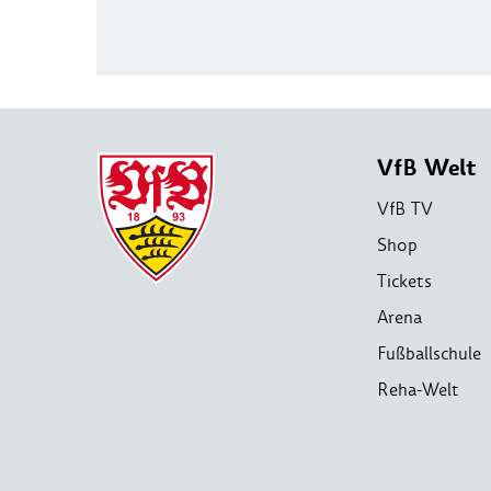
VfB Welt
VfB TV
Shop
Tickets
Arena
Fußballschule
Reha-Welt