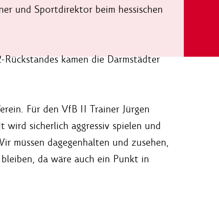
ner und Sportdirektor beim hessischen
0:2-Rückstandes kamen die Darmstädter
rein. Für den VfB II Trainer Jürgen
 wird sicherlich aggressiv spielen und
 Wir müssen dagegenhalten und zusehen,
 bleiben, da wäre auch ein Punkt in