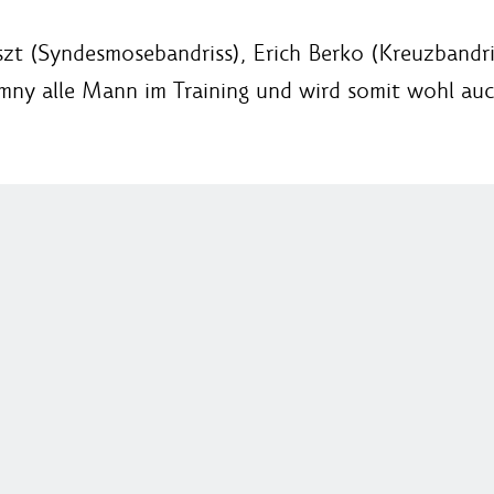
eszt (Syndesmosebandriss), Erich Berko (Kreuzbandr
amny alle Mann im Training und wird somit wohl au