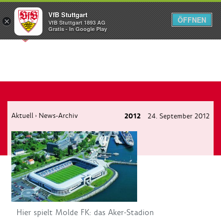
VfB Stuttgart
ÖFFNEN
×
VfB Stuttgart 1893 AG
Menü
Gratis - In Google Play
Aktuell
News-Archiv
2012
24. September 2012
›
Hier spielt Molde FK: das Aker-Stadion