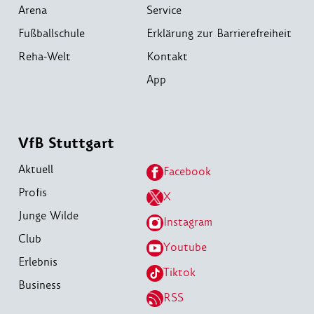
Arena
Service
Fußballschule
Erklärung zur Barrierefreiheit
Reha-Welt
Kontakt
App
VfB Stuttgart
Aktuell
Facebook
Profis
X
Junge Wilde
Instagram
Club
Youtube
Erlebnis
Tiktok
Business
RSS