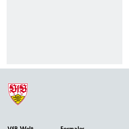
VfB Welt
Formales