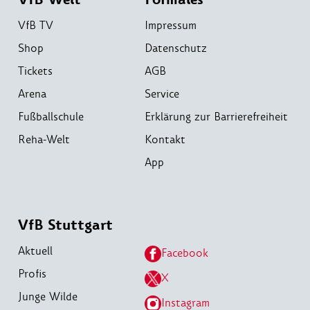
VfB TV
Impressum
Shop
Datenschutz
Tickets
AGB
Arena
Service
Fußballschule
Erklärung zur Barrierefreiheit
Reha-Welt
Kontakt
App
VfB Stuttgart
Aktuell
Facebook
Profis
X
Junge Wilde
Instagram