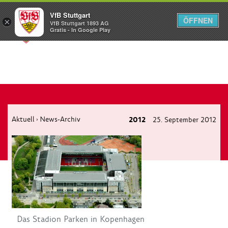
VfB Stuttgart
ÖFFNEN
×
VfB Stuttgart 1893 AG
Menü
Gratis - In Google Play
Aktuell
News-Archiv
2012
25. September 2012
›
Das Stadion Parken in Kopenhagen