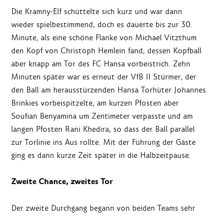
Die Kramny-Elf schüttelte sich kurz und war dann
wieder spielbestimmend, doch es dauerte bis zur 30.
Minute, als eine schöne Flanke von Michael Vitzthum
den Kopf von Christoph Hemlein fand, dessen Kopfball
aber knapp am Tor des FC Hansa vorbeistrich. Zehn
Minuten später war es erneut der VfB II Stürmer, der
den Ball am herausstürzenden Hansa Torhüter Johannes
Brinkies vorbeispitzelte, am kurzen Pfosten aber
Soufian Benyamina um Zentimeter verpasste und am
langen Pfosten Rani Khedira, so dass der Ball parallel
zur Torlinie ins Aus rollte. Mit der Führung der Gäste
ging es dann kurze Zeit später in die Halbzeitpause.
Zweite Chance, zweites Tor
Der zweite Durchgang begann von beiden Teams sehr