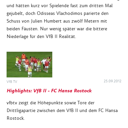
und hätten kurz vor Spielende fast zum dritten Mal
gejubelt, doch Odisseas Vlachodimos parierte den
Schuss von Julien Humbert aus zwölf Metern mit
beiden Fäusten. Nur wenig später war die bittere
Niederlage für den VfB II Realität.
25.09.2012
VfB TV
Highlights: VfB II - FC Hansa Rostock
vfbtv zeigt die Höhepunkte sowie Tore der
Drittligapartie zwischen dem VfB II und dem FC Hansa
Rostock.