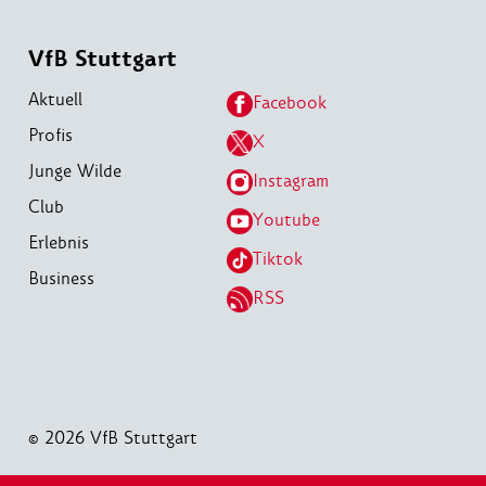
VfB Stuttgart
Aktuell
Facebook
Profis
X
Junge Wilde
Instagram
Club
Youtube
Erlebnis
Tiktok
Business
RSS
© 2026 VfB Stuttgart