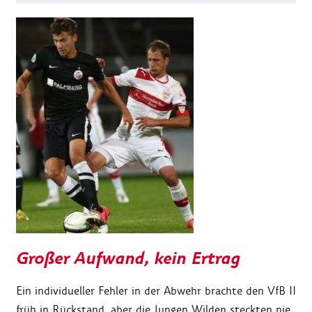
Großer Aufwand, kein Ertrag
Ein individueller Fehler in der Abwehr brachte den VfB II
früh in Rückstand, aber die Jungen Wilden steckten nie