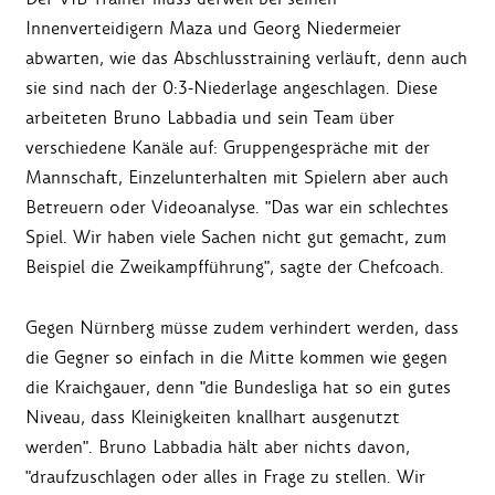
Innenverteidigern Maza und Georg Niedermeier
abwarten, wie das Abschlusstraining verläuft, denn auch
sie sind nach der 0:3-Niederlage angeschlagen. Diese
arbeiteten Bruno Labbadia und sein Team über
verschiedene Kanäle auf: Gruppengespräche mit der
Mannschaft, Einzelunterhalten mit Spielern aber auch
Betreuern oder Videoanalyse. "Das war ein schlechtes
Spiel. Wir haben viele Sachen nicht gut gemacht, zum
Beispiel die Zweikampfführung", sagte der Chefcoach.
Gegen Nürnberg müsse zudem verhindert werden, dass
die Gegner so einfach in die Mitte kommen wie gegen
die Kraichgauer, denn "die Bundesliga hat so ein gutes
Niveau, dass Kleinigkeiten knallhart ausgenutzt
werden". Bruno Labbadia hält aber nichts davon,
"draufzuschlagen oder alles in Frage zu stellen. Wir