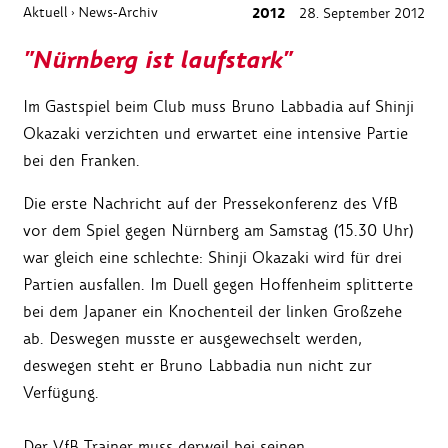
Aktuell
News-Archiv
2012
28. September 2012
›
"Nürnberg ist laufstark"
Im Gastspiel beim Club muss Bruno Labbadia auf Shinji
Okazaki verzichten und erwartet eine intensive Partie
bei den Franken.
Die erste Nachricht auf der Pressekonferenz des VfB
vor dem Spiel gegen Nürnberg am Samstag (15.30 Uhr)
war gleich eine schlechte: Shinji Okazaki wird für drei
Partien ausfallen. Im Duell gegen Hoffenheim splitterte
bei dem Japaner ein Knochenteil der linken Großzehe
ab. Deswegen musste er ausgewechselt werden,
deswegen steht er Bruno Labbadia nun nicht zur
Verfügung.
Der VfB Trainer muss derweil bei seinen