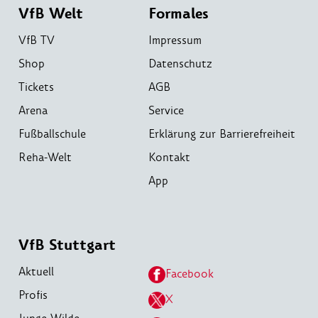
VfB Welt
Formales
VfB TV
Impressum
Shop
Datenschutz
Tickets
AGB
Arena
Service
Fußballschule
Erklärung zur Barrierefreiheit
Reha-Welt
Kontakt
App
VfB Stuttgart
Aktuell
Facebook
Profis
X