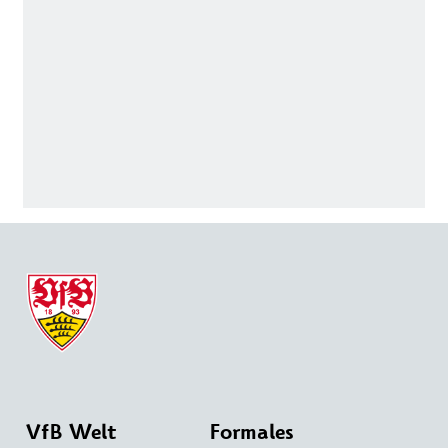
VfB Welt
Formales