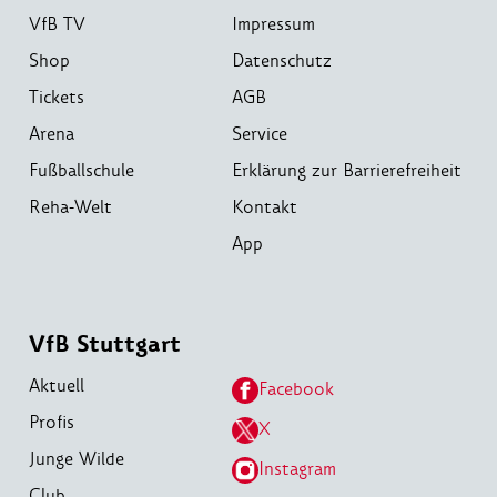
VfB TV
Impressum
Shop
Datenschutz
Tickets
AGB
Arena
Service
Fußballschule
Erklärung zur Barrierefreiheit
Reha-Welt
Kontakt
App
VfB Stuttgart
Aktuell
Facebook
Profis
X
Junge Wilde
Instagram
Club